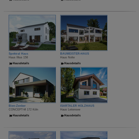
Spektral Haus
BAUMEISTER-HAUS
Haus Illius 158
Haus Nolte
Hausdetails
Hausdetails
Bien-Zenker
ISARTALER HOLZHAUS
CONCEPT-M 172 Köln
Haus Leitensee
Hausdetails
Hausdetails