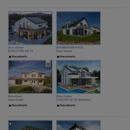
Bien-Zenker
BAUMEISTER-HAUS
EVOLUTION 163 V3
Haus Daume
Hausdetails
Hausdetails
Kern-Haus
Bien-Zenker
Haus Aurelio
CONCEPT-M 211 Mannheim
Hausdetails
Hausdetails