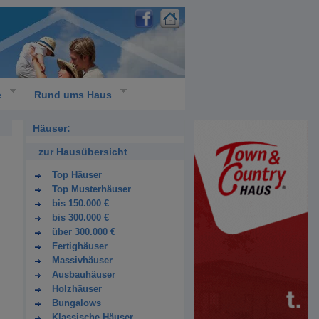
e
Rund ums Haus
Häuser:
zur Hausübersicht
Top Häuser
Top Musterhäuser
bis 150.000 €
bis 300.000 €
über 300.000 €
Fertighäuser
Massivhäuser
Ausbauhäuser
Holzhäuser
Bungalows
Klassische Häuser