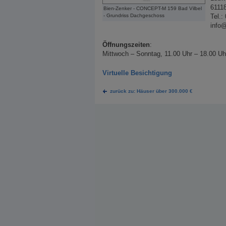
61118
Bien-Zenker - CONCEPT-M 159 Bad Vilbel
- Grundriss Dachgeschoss
Tel.:
info
Öffnungszeiten
:
Mittwoch – Sonntag, 11.00 Uhr – 18.00 Uh
Virtuelle Besichtigung
zurück zu: Häuser über 300.000 €