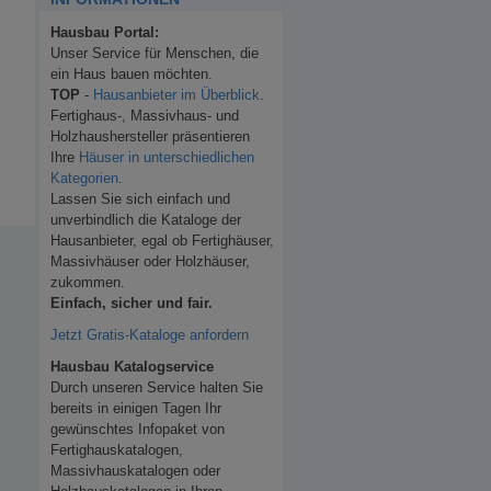
Hausbau Portal:
Unser Service für Menschen, die
ein Haus bauen möchten.
TOP
-
Hausanbieter im Überblick
.
Fertighaus-, Massivhaus- und
Holzhaushersteller präsentieren
Ihre
Häuser in unterschiedlichen
Kategorien
.
Lassen Sie sich einfach und
unverbindlich die Kataloge der
Hausanbieter, egal ob Fertighäuser,
Massivhäuser oder Holzhäuser,
zukommen.
Einfach, sicher und fair.
Jetzt Gratis-Kataloge anfordern
Hausbau Katalogservice
Durch unseren Service halten Sie
bereits in einigen Tagen Ihr
gewünschtes Infopaket von
Fertighauskatalogen,
Massivhauskatalogen oder