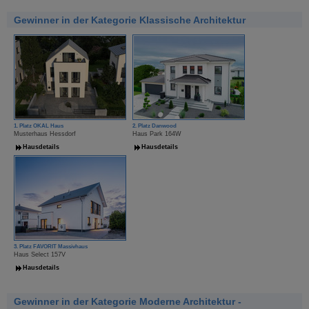
Gewinner in der Kategorie Klassische Architektur
1. Platz OKAL Haus
2. Platz Danwood
Musterhaus Hessdorf
Haus Park 164W
Hausdetails
Hausdetails
3. Platz FAVORIT Massivhaus
Haus Select 157V
Hausdetails
Gewinner in der Kategorie Moderne Architektur -