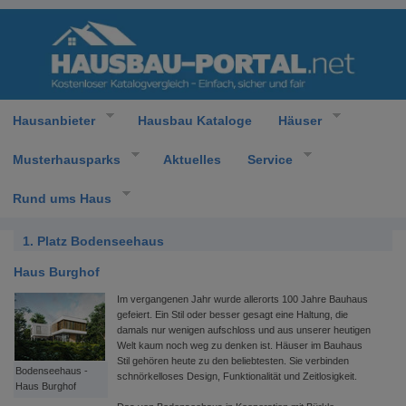
Hausanbieter
Hausbau Kataloge
Häuser
Musterhausparks
Aktuelles
Service
Rund ums Haus
1. Platz Bodenseehaus
Haus Burghof
Im vergangenen Jahr wurde allerorts 100 Jahre Bauhaus
gefeiert. Ein Stil oder besser gesagt eine Haltung, die
damals nur wenigen aufschloss und aus unserer heutigen
Welt kaum noch weg zu denken ist. Häuser im Bauhaus
Stil gehören heute zu den beliebtesten. Sie verbinden
Bodenseehaus -
schnörkelloses Design, Funktionalität und Zeitlosigkeit.
Haus Burghof