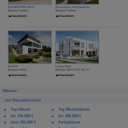
BAUMEISTER-HAUS
Sonnleitner Holzbauwerke
Bauhaus Gerlach
Bauhaus Felderer
Hausdetails
Hausdetails
Baufritz
Living Haus
Bauhaus Kieffer
Bauhaus SOLUTION 242 V7
Hausdetails
Hausdetails
Häuser:
zur Hausübersicht
Top Häuser
Top Musterhäuser
bis 150.000 €
bis 300.000 €
über 300.000 €
Fertighäuser