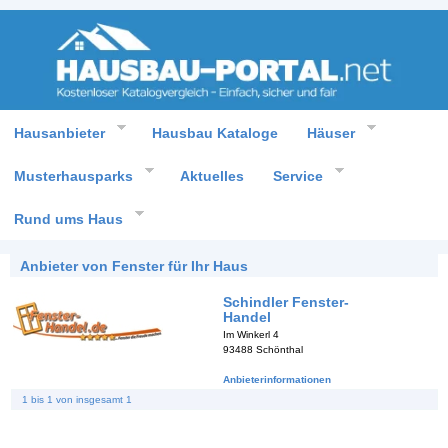
Hausanbieter
Hausbau Kataloge
Häuser
Musterhausparks
Aktuelles
Service
Rund ums Haus
Anbieter von Fenster für Ihr Haus
Schindler Fenster-
Handel
Im Winkerl 4
93488 Schönthal
Anbieterinformationen
1 bis 1 von insgesamt 1