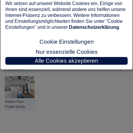
Wir setzen auf unserer Website Cookies ein. Einige von
ihnen sind essenziell, während andere uns helfen unsere
Internet-Präsenz zu verbessern. Weitere Informationen
und Einstellungsmöglichkeiten finden Sie unter "Cookie
Rubner Haus -
Einstellungen" und in unserer
Datenschutzerklärung
.
Projekt Bastia
Cookie Einstellungen
Nur essenzielle Cookies
Alle Cookies akzeptieren
Rubner Haus -
Projekt Bastia
Rubner Haus -
Projekt Bastia