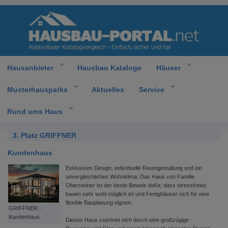
Hausanbieter
Hausbau Kataloge
Häuser
Musterhausparks
Aktuelles
Service
Rund ums Haus
3. Platz GRIFFNER
Kundenhaus
Exklusives Design, individuelle Raumgestaltung und ein
unvergleichliches Wohnklima: Das Haus von Familie
Obersteiner ist der beste Beweis dafür, dass stressfreies
bauen sehr wohl möglich ist und Fertighäuser sich für eine
flexible Bauplanung eignen.
GRIFFNER -
Kundenhaus
Dieses Haus zeichnet sich durch eine großzügige