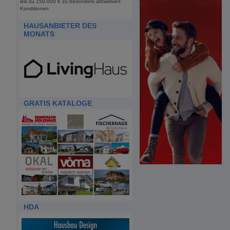
Bis zu 150.000 € zu besonders attraktiven
Konditionen
HAUSANBIETER DES
MONATS
GRATIS KATALOGE
HDA