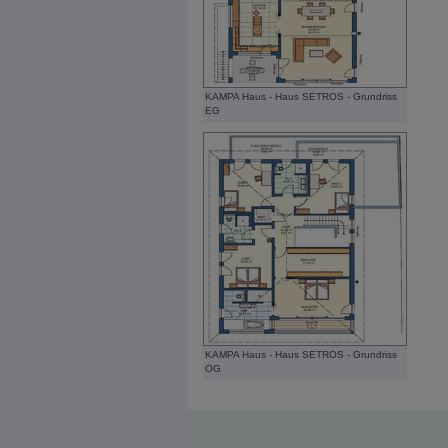
KAMPA Haus - Haus SETROS - Grundriss
EG
KAMPA Haus - Haus SETROS - Grundriss
OG