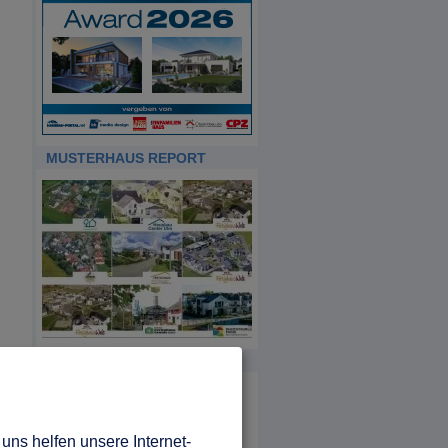
MUSTERHAUS REPORT
INFORMATIONEN
Hausbau Portal:
Unser Service für Menschen, die
ein Haus bauen möchten.
uns helfen unsere Internet-