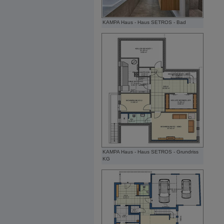
KAMPA Haus - Haus SETROS - Bad
KAMPA Haus - Haus SETROS - Grundriss
KG