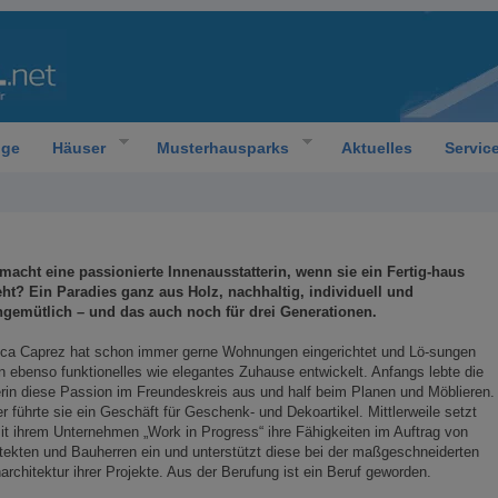
oge
Häuser
Musterhausparks
Aktuelles
Servic
macht eine passionierte Innenausstatterin, wenn sie ein Fertig-haus
eht? Ein Paradies ganz aus Holz, nachhaltig, individuell und
gemütlich – und das auch noch für drei Generationen.
ica Caprez hat schon immer gerne Wohnungen eingerichtet und Lö-sungen
in ebenso funktionelles wie elegantes Zuhause entwickelt. Anfangs lebte die
rin diese Passion im Freundeskreis aus und half beim Planen und Möblieren.
r führte sie ein Geschäft für Geschenk- und Dekoartikel. Mittlerweile setzt
it ihrem Unternehmen „Work in Progress“ ihre Fähigkeiten im Auftrag von
tekten und Bauherren ein und unterstützt diese bei der maßgeschneiderten
architektur ihrer Projekte. Aus der Berufung ist ein Beruf geworden.