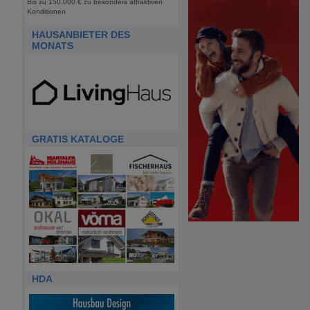
Bis zu 150.000 € zu besonders attraktiven
Konditionen
HAUSANBIETER DES
MONATS
GRATIS KATALOGE
HDA