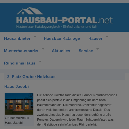
Hausanbieter
Hausbau Kataloge
Häuser
Musterhausparks
Aktuelles
Service
Rund ums Haus
2. Platz Gruber Holzhaus
Haus Jacobi
Die schöne Holzfassade dieses Gruber Naturholzhauses
passt sich perfekt in die Umgebung mit dem alten
Baumbestand ein. Die moderne Architektur begeistert
durch viele besondere architektonische Details. Das
zweigeschossige Haus hat besonders schöne große
Gruber Holzhaus -
Fenster. Dadurch wird jeder Raum lichtdurchflutet, was
Haus Jacobi
dem Gebäude sein loftartiges Flair verleiht.