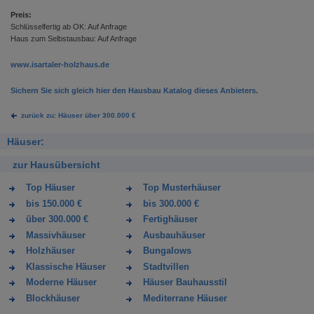
Preis:
Schlüsselfertig ab OK: Auf Anfrage
Haus zum Selbstausbau: Auf Anfrage
www.isartaler-holzhaus.de
Sichern Sie sich gleich hier den Hausbau Katalog dieses Anbieters.
zurück zu: Häuser über 300.000 €
Häuser:
zur Hausübersicht
Top Häuser
Top Musterhäuser
bis 150.000 €
bis 300.000 €
über 300.000 €
Fertighäuser
Massivhäuser
Ausbauhäuser
Holzhäuser
Bungalows
Klassische Häuser
Stadtvillen
Moderne Häuser
Häuser Bauhausstil
Blockhäuser
Mediterrane Häuser