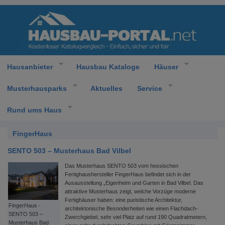
Hausanbieter
Hausbau Kataloge
Häuser
Musterhausparks
Aktuelles
Service
Rund ums Haus
FingerHaus
SENTO 503 – Musterhaus Bad Vilbel
Das Musterhaus SENTO 503 vom hessischen
Fertighaushersteller FingerHaus befindet sich in der
Ausausstellung „Eigenheim und Garten in Bad Vilbel. Das
attraktive Musterhaus zeigt, welche Vorzüge moderne
Fertighäuser haben: eine puristische Architektur,
FingerHaus -
architektonische Besonderheiten wie einen Flachdach-
SENTO 503 –
Zwerchgiebel, sehr viel Platz auf rund 190 Quadratmetern,
Musterhaus Bad