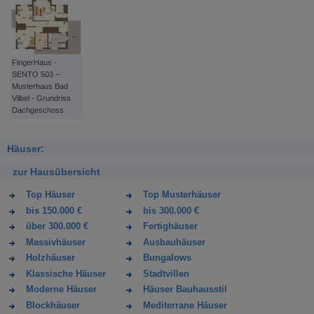
FingerHaus -
SENTO 503 –
Musterhaus Bad
Vilbel - Grundriss
Dachgeschoss
Häuser:
zur Hausübersicht
Top Häuser
Top Musterhäuser
bis 150.000 €
bis 300.000 €
über 300.000 €
Fertighäuser
Massivhäuser
Ausbauhäuser
Holzhäuser
Bungalows
Klassische Häuser
Stadtvillen
Moderne Häuser
Häuser Bauhausstil
Blockhäuser
Mediterrane Häuser