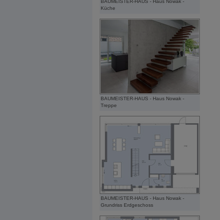
BAUMEISTER-HAUS - Haus Nowak -
Küche
BAUMEISTER-HAUS - Haus Nowak -
Treppe
BAUMEISTER-HAUS - Haus Nowak -
Grundriss Erdgeschoss