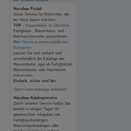
Hausbau Portal:
Unser Service für Menschen, die
ein Haus bauen möchten.
TOP
-
Hausanbieter im Überblick
.
Fertighaus-, Massivhaus- und
Holzhaushersteller präsentieren
Ihre
Häuser in unterschiedlichen
Kategorien
.
Lassen Sie sich einfach und
unverbindlich die Kataloge der
Hausanbieter, egal ob Fertighäuser,
Massivhäuser oder Holzhäuser,
zukommen.
Einfach, sicher und fair.
Jetzt Gratis-Kataloge anfordern
Hausbau Katalogservice
Durch unseren Service halten Sie
bereits in einigen Tagen Ihr
gewünschtes Infopaket von
Fertighauskatalogen,
Massivhauskatalogen oder