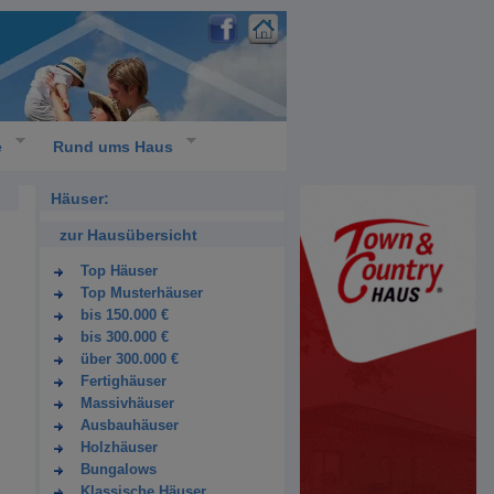
e
Rund ums Haus
Häuser:
zur Hausübersicht
Top Häuser
Top Musterhäuser
bis 150.000 €
bis 300.000 €
über 300.000 €
Fertighäuser
Massivhäuser
Ausbauhäuser
Holzhäuser
Bungalows
Klassische Häuser