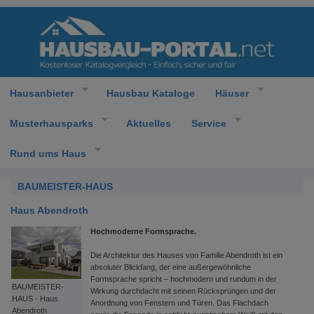
Hausanbieter
Hausbau Kataloge
Häuser
Musterhausparks
Aktuelles
Service
Rund ums Haus
BAUMEISTER-HAUS
Haus Abendroth
Hochmoderne Formsprache.
Die Architektur des Hauses von Familie Abendroth ist ein
absoluter Blickfang, der eine außergewöhnliche
Formsprache spricht – hochmodern und rundum in der
BAUMEISTER-
Wirkung durchdacht mit seinen Rücksprüngen und der
HAUS - Haus
Anordnung von Fenstern und Türen. Das Flachdach
Abendroth