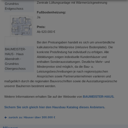
Zentrale Lüftungsanlage mit Wärmerückgewinnung
Grundriss
Erdgeschoss
Fußbodenheizung:
Ja
Preis:
Ab 620.000 €
Bei den Preisangaben handelt es sich um unverbindliche
kalkulatorische Mittelpreise (inklusive Bodenplatte). Die
BAUMEISTER-
konkrete Preisfindung hat individuell zu erfolgen. Alle
HAUS - Haus
Abbildungen zeigen individuelle Kundenhäuser und
Abendroth -
enthalten Sonderausstattungen. Deutliche Mehr- und
Grundriss
Minderpreise sind möglich, da die Bau- u.
Obergeschoss
Leistungsbeschreibungen je nach regionstypischen
Ansprüchen sowie Partnerunternehmen variieren und
maßgeblich durch die regionalen Bauvorschriften sowie die Ausstattungswünsche
unserer Bauherren bestimmt werden.
Weitere Informationen erhalten Sie auf der Webseite von
BAUMEISTER-HAUS.
Sichern Sie sich gleich hier den Hausbau Katalog dieses Anbieters.
zurück zu: Häuser über 300.000 €