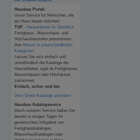
Hausbau Portal:
Unser Service für Menschen, die
ein Haus bauen möchten.
TOP
-
Hausanbieter im Überblick
.
Fertighaus-, Massivhaus- und
Holzhaushersteller präsentieren
Ihre
Häuser in unterschiedlichen
Kategorien
.
Lassen Sie sich einfach und
unverbindlich die Kataloge der
Hausanbieter, egal ob Fertighäuser,
Massivhäuser oder Holzhäuser,
zukommen.
Einfach, sicher und fair.
Jetzt Gratis-Kataloge anfordern
Hausbau Katalogservice
Durch unseren Service halten Sie
bereits in einigen Tagen Ihr
gewünschtes Infopaket von
Fertighauskatalogen,
Massivhauskatalogen oder