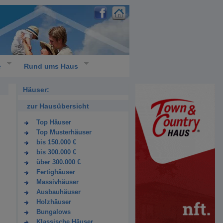
e
Rund ums Haus
Häuser:
zur Hausübersicht
Top Häuser
Top Musterhäuser
bis 150.000 €
bis 300.000 €
über 300.000 €
Fertighäuser
Massivhäuser
Ausbauhäuser
Holzhäuser
Bungalows
Klassische Häuser