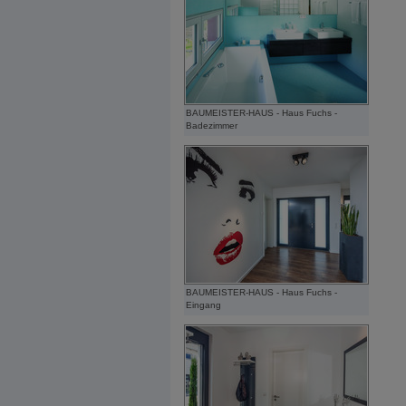
BAUMEISTER-HAUS - Haus Fuchs -
Badezimmer
BAUMEISTER-HAUS - Haus Fuchs -
Eingang