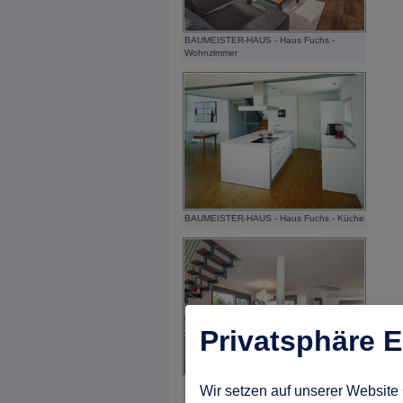
BAUMEISTER-HAUS - Haus Fuchs -
Wohnzimmer
BAUMEISTER-HAUS - Haus Fuchs - Küche
Privatsphäre E
BAUMEISTER-HAUS - Haus Fuchs -
Wir setzen auf unserer Website 
Esszimmer