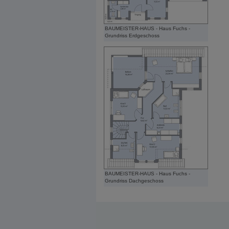
BAUMEISTER-HAUS - Haus Fuchs -
Grundriss Erdgeschoss
BAUMEISTER-HAUS - Haus Fuchs -
Grundriss Dachgeschoss