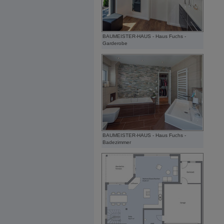
BAUMEISTER-HAUS - Haus Fuchs -
Garderobe
BAUMEISTER-HAUS - Haus Fuchs -
Badezimmer