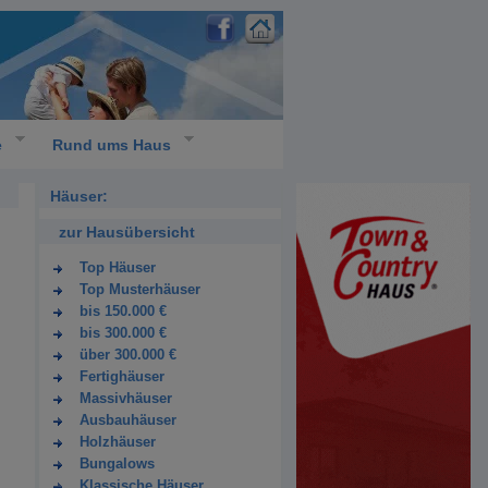
e
Rund ums Haus
Häuser:
zur Hausübersicht
Top Häuser
Top Musterhäuser
bis 150.000 €
bis 300.000 €
über 300.000 €
Fertighäuser
Massivhäuser
Ausbauhäuser
Holzhäuser
Bungalows
Klassische Häuser