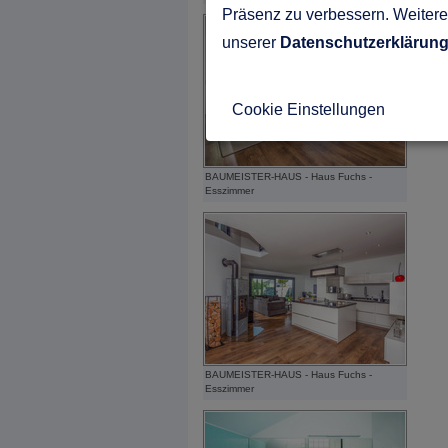
Präsenz zu verbessern. Weitere 
unserer
Datenschutzerklärun
Cookie Einstellungen
BAUMEISTER-HAUS - Haus Fuchs -
Esszimmer
BAUMEISTER-HAUS - Haus Fuchs -
Esszimmer