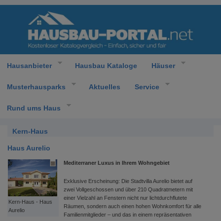
Hausanbieter
Hausbau Kataloge
Häuser
Musterhausparks
Aktuelles
Service
Rund ums Haus
Kern-Haus
Haus Aurelio
Mediterraner Luxus in Ihrem Wohngebiet
Exklusive Erscheinung: Die Stadtvilla Aurelio bietet auf
zwei Vollgeschossen und über 210 Quadratmetern mit
einer Vielzahl an Fenstern nicht nur lichtdurchflutete
Kern-Haus - Haus
Räumen, sondern auch einen hohen Wohnkomfort für alle
Aurelio
Familienmitglieder – und das in einem repräsentativen