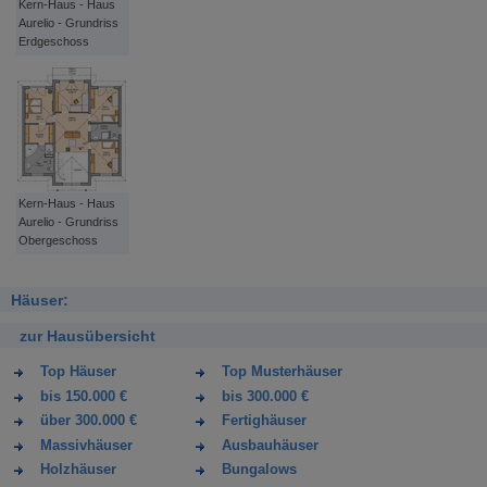
Kern-Haus - Haus
Aurelio - Grundriss
Erdgeschoss
Kern-Haus - Haus
Aurelio - Grundriss
Obergeschoss
Häuser:
zur Hausübersicht
Top Häuser
Top Musterhäuser
bis 150.000 €
bis 300.000 €
über 300.000 €
Fertighäuser
Massivhäuser
Ausbauhäuser
Holzhäuser
Bungalows