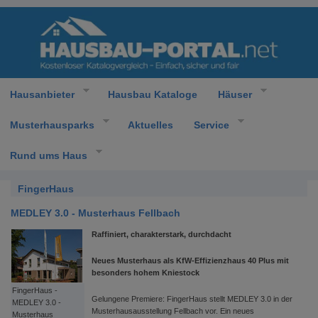
Hausanbieter
Hausbau Kataloge
Häuser
Musterhausparks
Aktuelles
Service
Rund ums Haus
FingerHaus
MEDLEY 3.0 - Musterhaus Fellbach
Raffiniert, charakterstark, durchdacht
Neues Musterhaus als KfW-Effizienzhaus 40 Plus mit
besonders hohem Kniestock
FingerHaus -
Gelungene Premiere: FingerHaus stellt MEDLEY 3.0 in der
MEDLEY 3.0 -
Musterhausausstellung Fellbach vor. Ein neues
Musterhaus