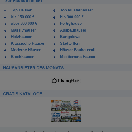
zur Hausübersicht
Top Häuser
Top Musterhäuser
bis 150.000 €
bis 300.000 €
über 300.000 €
Fertighäuser
Massivhäuser
Ausbauhäuser
Holzhäuser
Bungalows
Klassische Häuser
Stadtvillen
Moderne Häuser
Häuser Bauhausstil
Blockhäuser
Mediterrane Häuser
HAUSANBIETER DES MONATS
GRATIS KATALOGE