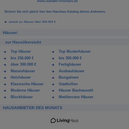
www.isartaler-holzhaus.de
Sichern Sie sich gleich hier den Hausbau Katalog dieses Anbieters.
zurück zu: Häuser über 300.000 €
Häuser:
zur Hausübersicht
Top Häuser
Top Musterhäuser
bis 150.000 €
bis 300.000 €
über 300.000 €
Fertighäuser
Massivhäuser
Ausbauhäuser
Holzhäuser
Bungalows
Klassische Häuser
Stadtvillen
Moderne Häuser
Häuser Bauhausstil
Blockhäuser
Mediterrane Häuser
HAUSANBIETER DES MONATS