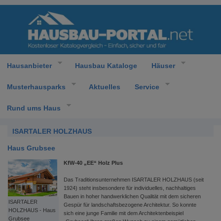
Hausanbieter
Hausbau Kataloge
Häuser
Musterhausparks
Aktuelles
Service
Rund ums Haus
ISARTALER HOLZHAUS
Haus Grubsee
KfW-40 „EE“ Holz Plus
Das Traditionsunternehmen ISARTALER HOLZHAUS (seit
1924) steht insbesondere für individuelles, nachhaltiges
Bauen in hoher handwerklichen Qualität mit dem sicheren
ISARTALER
Gespür für landschaftsbezogene Architektur. So konnte
HOLZHAUS - Haus
sich eine junge Familie mit dem Architektenbeispiel
Grubsee