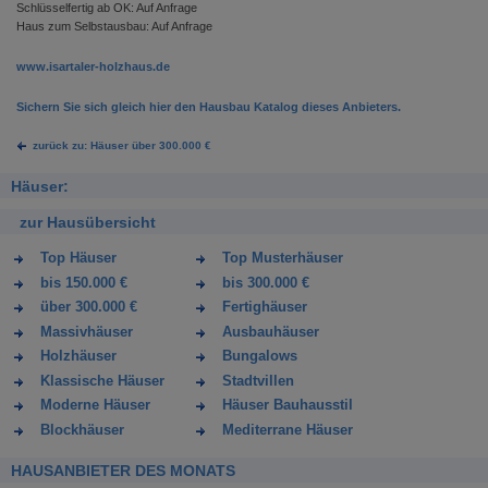
Schlüsselfertig ab OK: Auf Anfrage
Haus zum Selbstausbau: Auf Anfrage
www.isartaler-holzhaus.de
Sichern Sie sich gleich hier den Hausbau Katalog dieses Anbieters.
zurück zu: Häuser über 300.000 €
Häuser:
zur Hausübersicht
Top Häuser
Top Musterhäuser
bis 150.000 €
bis 300.000 €
über 300.000 €
Fertighäuser
Massivhäuser
Ausbauhäuser
Holzhäuser
Bungalows
Klassische Häuser
Stadtvillen
Moderne Häuser
Häuser Bauhausstil
Blockhäuser
Mediterrane Häuser
HAUSANBIETER DES MONATS