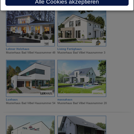
Alle Cookies akzeptieren
Lehner Holzhaus
Living Fertighaus
Musterhaus Bad Vilbel Hausnummer 46
Musterhaus Bad Vilbel Hausnummer 3
Luxhaus
massahaus
Musterhaus Bad Vilbel Hausnummer 54
Musterhaus Bad Vilbel Hausnummer 20