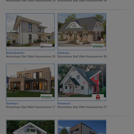
Musterhaus Bad Vilbel Hausnummer 26
Musterhaus Bad Vilbel Hausnummer 36
Büdenbender
Danhaus
Musterhaus Bad Vilbel Hausnummer 30
Musterhaus Bad Vilbel Hausnummer 66
Danhaus
Danwood
Musterhaus Bad Vilbel Hausnummer 17
Musterhaus Bad Vilbel Hausnummer 57