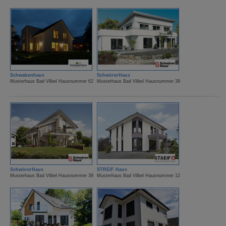
Schwabenhaus
SchwörerHaus
Musterhaus Bad Vilbel Hausnummer 62
Musterhaus Bad Vilbel Hausnummer 38
SchwörerHaus
STREIF Haus
Musterhaus Bad Vilbel Hausnummer 39
Musterhaus Bad Vilbel Hausnummer 12