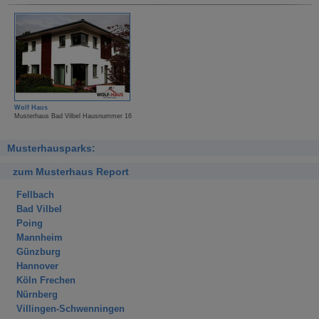
Wolf Haus
Musterhaus Bad Vilbel Hausnummer 16
Musterhausparks:
zum Musterhaus Report
Fellbach
Bad Vilbel
Poing
Mannheim
Günzburg
Hannover
Köln Frechen
Nürnberg
Villingen-Schwenningen