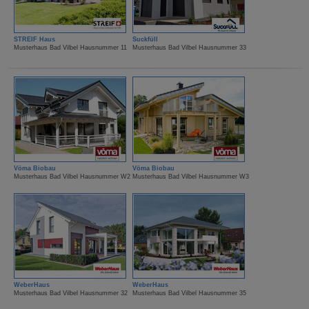
STREIF Haus
Suckfüll
Musterhaus Bad Vilbel Hausnummer 11
Musterhaus Bad Vilbel Hausnummer 33
Vöma Biobau
Vöma Biobau
Musterhaus Bad Vilbel Hausnummer W2
Musterhaus Bad Vilbel Hausnummer W3
WeberHaus
WeberHaus
Musterhaus Bad Vilbel Hausnummer 32
Musterhaus Bad Vilbel Hausnummer 35