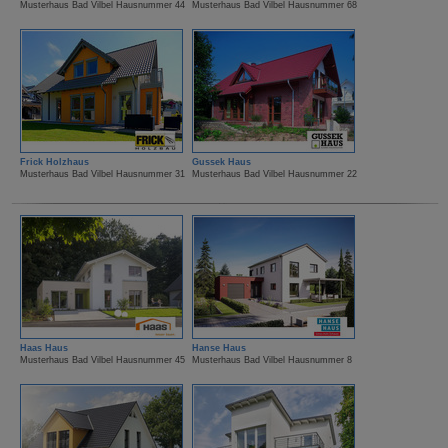
Musterhaus Bad Vilbel Hausnummer 44
Musterhaus Bad Vilbel Hausnummer 68
Frick Holzhaus
Gussek Haus
Musterhaus Bad Vilbel Hausnummer 31
Musterhaus Bad Vilbel Hausnummer 22
Haas Haus
Hanse Haus
Musterhaus Bad Vilbel Hausnummer 45
Musterhaus Bad Vilbel Hausnummer 8