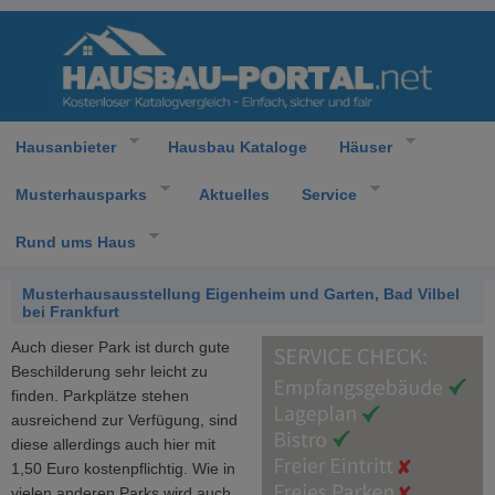
Hausanbieter
Hausbau Kataloge
Häuser
Musterhausparks
Aktuelles
Service
Rund ums Haus
Musterhausausstellung Eigenheim und Garten, Bad Vilbel
bei Frankfurt
Auch dieser Park ist durch gute
Beschilderung sehr leicht zu
finden. Parkplätze stehen
ausreichend zur Verfügung, sind
diese allerdings auch hier mit
1,50 Euro kostenpflichtig. Wie in
vielen anderen Parks wird auch