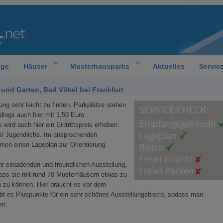
oge
Häuser
Musterhausparks
Aktuelles
Servic
nd Garten, Bad Vilbel bei Frankfurt
ung sehr leicht zu finden. Parkplätze stehen
rdings auch hier mit 1,50 Euro
 wird auch hier ein Eintrittspreis erhoben:
ür Jugendliche. Im ansprechenden
n einen Lageplan zur Orientierung.
r einladenden und freundlichen Ausstellung,
dass sie mit rund 70 Musterhäusern etwas zu
n zu können. Hier braucht es vor dem
ibt es Pluspunkte für ein sehr schönes Ausstellungsbistro, sodass man
nn.