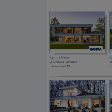
Kampa Haus
K
Musterhaus Bad Vilbel
M
Hausnummer 19
H