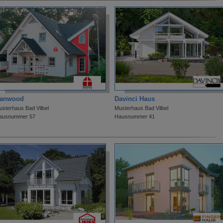
anwood
Davinci Haus
usterhaus Bad Vilbel
Musterhaus Bad Vilbel
ausnummer 57
Hausnummer 41