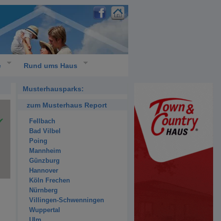
e
Rund ums Haus
Musterhausparks:
zum Musterhaus Report
Fellbach
Bad Vilbel
Poing
Mannheim
Günzburg
Hannover
Köln Frechen
Nürnberg
Villingen-Schwenningen
Wuppertal
Ulm