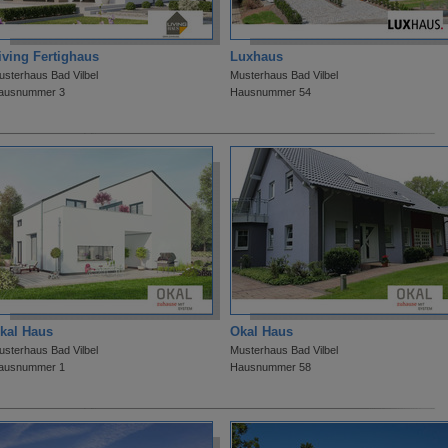
iving Fertighaus
Luxhaus
usterhaus Bad Vilbel
Musterhaus Bad Vilbel
ausnummer 3
Hausnummer 54
kal Haus
Okal Haus
usterhaus Bad Vilbel
Musterhaus Bad Vilbel
ausnummer 1
Hausnummer 58