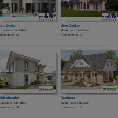
ien Zenker
Bien Zenker
usterhaus Bad Vilbel
Musterhaus Bad Vilbel
ausnummer 25
Hausnummer 26
üdenbender
Danhaus
usterhaus Bad Vilbel
Musterhaus Bad Vilbel
ausnummer 30
Hausnummer 66