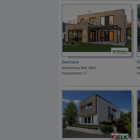
Danhaus
D
Musterhaus Bad Vilbel
M
Hausnummer 17
H