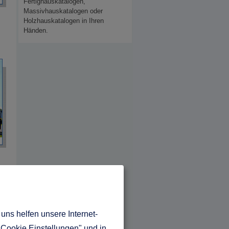
Fertighauskatalogen,
Massivhauskatalogen oder
Holzhauskatalogen in Ihren
Händen.
uns helfen unsere Internet-
"Cookie Einstellungen" und in