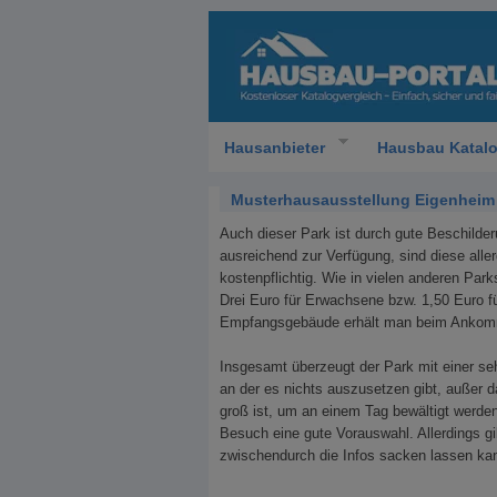
Hausanbieter
Hausbau Katal
Musterhausausstellung Eigenheim u
Auch dieser Park ist durch gute Beschilder
ausreichend zur Verfügung, sind diese alle
kostenpflichtig. Wie in vielen anderen Parks
Drei Euro für Erwachsene bzw. 1,50 Euro f
Empfangsgebäude erhält man beim Ankomme
Insgesamt überzeugt der Park mit einer seh
an der es nichts auszusetzen gibt, außer 
groß ist, um an einem Tag bewältigt werde
Besuch eine gute Vorauswahl. Allerdings g
zwischendurch die Infos sacken lassen ka