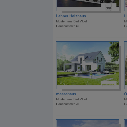
Lehner Holzhaus
L
Musterhaus Bad Vilbel
M
Hausnummer 46
H
massahaus
O
Musterhaus Bad Vilbel
M
Hausnummer 20
H