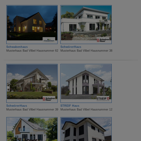
Schwabenhaus
SchwörerHaus
Musterhaus Bad Vilbel Hausnummer 62
Musterhaus Bad Vilbel Hausnummer 38
SchwörerHaus
STREIF Haus
Musterhaus Bad Vilbel Hausnummer 39
Musterhaus Bad Vilbel Hausnummer 12