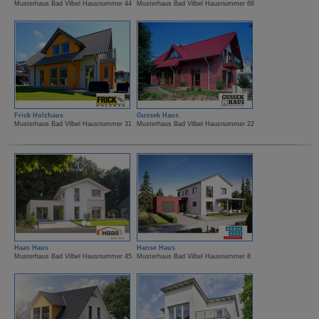
Musterhaus Bad Vilbel Hausnummer 44
Musterhaus Bad Vilbel Hausnummer 68
Frick Holzhaus
Gussek Haus
Musterhaus Bad Vilbel Hausnummer 31
Musterhaus Bad Vilbel Hausnummer 22
Haas Haus
Hanse Haus
Musterhaus Bad Vilbel Hausnummer 45
Musterhaus Bad Vilbel Hausnummer 8