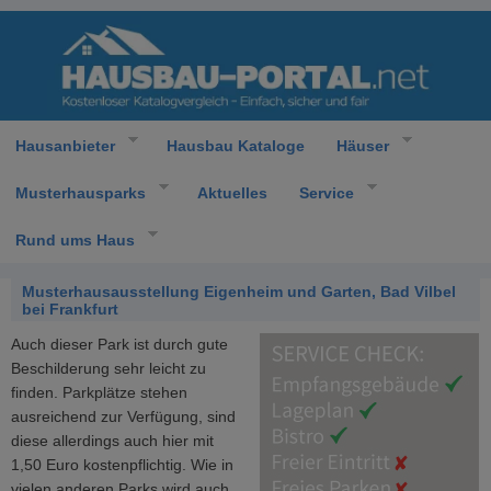
Hausanbieter
Hausbau Kataloge
Häuser
Musterhausparks
Aktuelles
Service
Rund ums Haus
Musterhausausstellung Eigenheim und Garten, Bad Vilbel
bei Frankfurt
Auch dieser Park ist durch gute
Beschilderung sehr leicht zu
finden. Parkplätze stehen
ausreichend zur Verfügung, sind
diese allerdings auch hier mit
1,50 Euro kostenpflichtig. Wie in
vielen anderen Parks wird auch