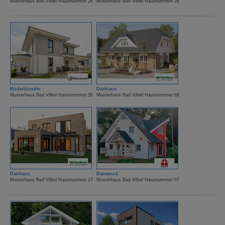
Musterhaus Bad Vilbel Hausnummer 26
Musterhaus Bad Vilbel Hausnummer 36
Büdenbender
Danhaus
Musterhaus Bad Vilbel Hausnummer 30
Musterhaus Bad Vilbel Hausnummer 66
Danhaus
Danwood
Musterhaus Bad Vilbel Hausnummer 17
Musterhaus Bad Vilbel Hausnummer 57