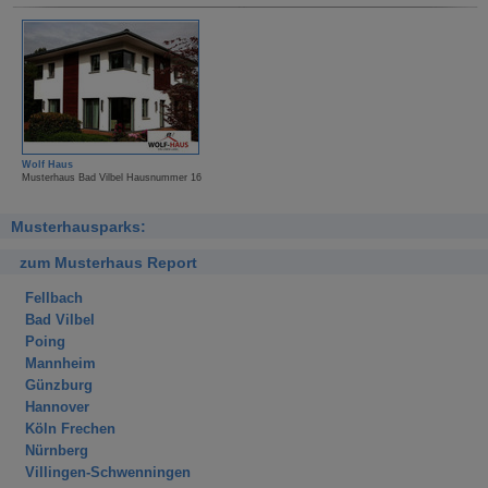
Wolf Haus
Musterhaus Bad Vilbel Hausnummer 16
Musterhausparks:
zum Musterhaus Report
Fellbach
Bad Vilbel
Poing
Mannheim
Günzburg
Hannover
Köln Frechen
Nürnberg
Villingen-Schwenningen