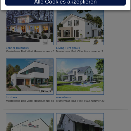
Alle Cookies akzeptieren
Lehner Holzhaus
Living Fertighaus
Musterhaus Bad Vilbel Hausnummer 46
Musterhaus Bad Vilbel Hausnummer 3
Luxhaus
massahaus
Musterhaus Bad Vilbel Hausnummer 54
Musterhaus Bad Vilbel Hausnummer 20