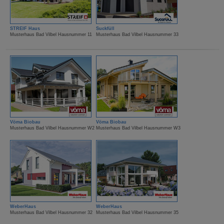
STREIF Haus
Suckfüll
Musterhaus Bad Vilbel Hausnummer 11
Musterhaus Bad Vilbel Hausnummer 33
Vöma Biobau
Vöma Biobau
Musterhaus Bad Vilbel Hausnummer W2
Musterhaus Bad Vilbel Hausnummer W3
WeberHaus
WeberHaus
Musterhaus Bad Vilbel Hausnummer 32
Musterhaus Bad Vilbel Hausnummer 35