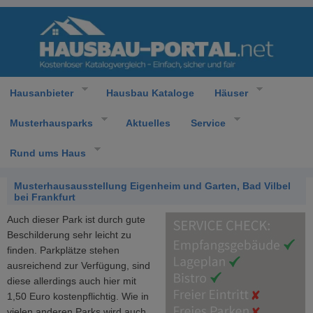
Hausanbieter
Hausbau Kataloge
Häuser
Musterhausparks
Aktuelles
Service
Rund ums Haus
Musterhausausstellung Eigenheim und Garten, Bad Vilbel
bei Frankfurt
Auch dieser Park ist durch gute
Beschilderung sehr leicht zu
finden. Parkplätze stehen
ausreichend zur Verfügung, sind
diese allerdings auch hier mit
1,50 Euro kostenpflichtig. Wie in
vielen anderen Parks wird auch