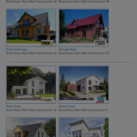
Musterhaus Bad Vilbel Hausnummer 44
Musterhaus Bad Vilbel Hausnummer 68
Frick Holzhaus
Gussek Haus
Musterhaus Bad Vilbel Hausnummer 31
Musterhaus Bad Vilbel Hausnummer 22
Haas Haus
Hanse Haus
Musterhaus Bad Vilbel Hausnummer 45
Musterhaus Bad Vilbel Hausnummer 8