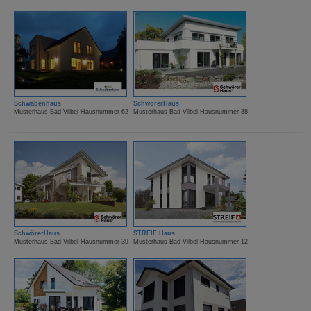
Schwabenhaus
SchwörerHaus
Musterhaus Bad Vilbel Hausnummer 62
Musterhaus Bad Vilbel Hausnummer 38
SchwörerHaus
STREIF Haus
Musterhaus Bad Vilbel Hausnummer 39
Musterhaus Bad Vilbel Hausnummer 12