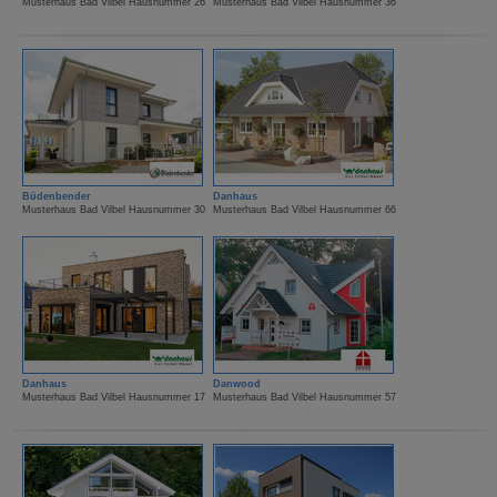
Musterhaus Bad Vilbel Hausnummer 26
Musterhaus Bad Vilbel Hausnummer 36
Büdenbender
Danhaus
Musterhaus Bad Vilbel Hausnummer 30
Musterhaus Bad Vilbel Hausnummer 66
Danhaus
Danwood
Musterhaus Bad Vilbel Hausnummer 17
Musterhaus Bad Vilbel Hausnummer 57