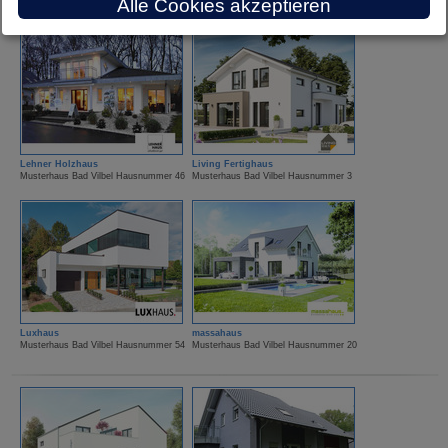
Alle Cookies akzeptieren
Lehner Holzhaus
Living Fertighaus
Musterhaus Bad Vilbel Hausnummer 46
Musterhaus Bad Vilbel Hausnummer 3
Luxhaus
massahaus
Musterhaus Bad Vilbel Hausnummer 54
Musterhaus Bad Vilbel Hausnummer 20