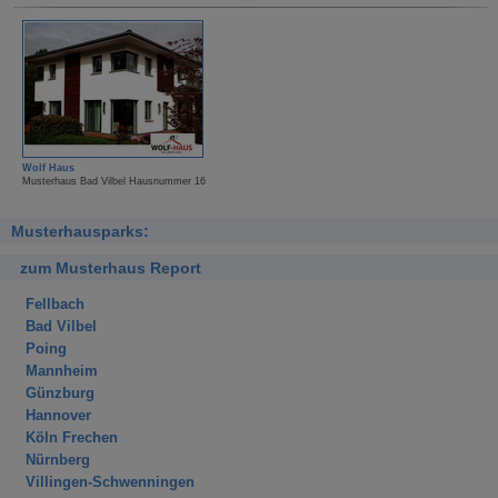
Wolf Haus
Musterhaus Bad Vilbel Hausnummer 16
Musterhausparks:
zum Musterhaus Report
Fellbach
Bad Vilbel
Poing
Mannheim
Günzburg
Hannover
Köln Frechen
Nürnberg
Villingen-Schwenningen