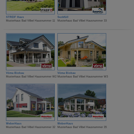
STREIF Haus
Suckfüll
Musterhaus Bad Vilbel Hausnummer 11
Musterhaus Bad Vilbel Hausnummer 33
Vöma Biobau
Vöma Biobau
Musterhaus Bad Vilbel Hausnummer W2
Musterhaus Bad Vilbel Hausnummer W3
WeberHaus
WeberHaus
Musterhaus Bad Vilbel Hausnummer 32
Musterhaus Bad Vilbel Hausnummer 35