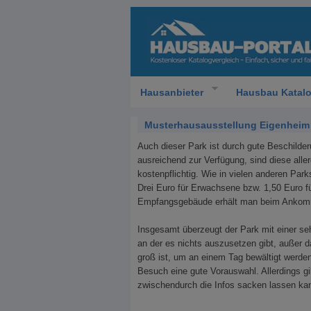
Hausanbieter
Hausbau Katal
Musterhausausstellung Eigenheim u
Auch dieser Park ist durch gute Beschilder
ausreichend zur Verfügung, sind diese alle
kostenpflichtig. Wie in vielen anderen Parks
Drei Euro für Erwachsene bzw. 1,50 Euro f
Empfangsgebäude erhält man beim Ankomme
Insgesamt überzeugt der Park mit einer seh
an der es nichts auszusetzen gibt, außer 
groß ist, um an einem Tag bewältigt werde
Besuch eine gute Vorauswahl. Allerdings g
zwischendurch die Infos sacken lassen ka