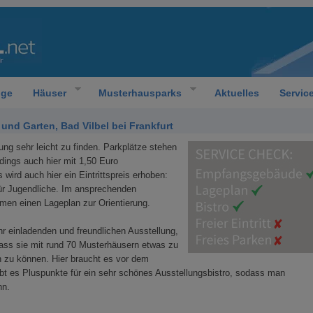
oge
Häuser
Musterhausparks
Aktuelles
Servic
nd Garten, Bad Vilbel bei Frankfurt
ung sehr leicht zu finden. Parkplätze stehen
rdings auch hier mit 1,50 Euro
 wird auch hier ein Eintrittspreis erhoben:
ür Jugendliche. Im ansprechenden
n einen Lageplan zur Orientierung.
r einladenden und freundlichen Ausstellung,
dass sie mit rund 70 Musterhäusern etwas zu
n zu können. Hier braucht es vor dem
ibt es Pluspunkte für ein sehr schönes Ausstellungsbistro, sodass man
nn.