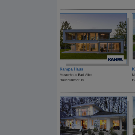
Kampa Haus
K
Musterhaus Bad Vilbel
M
Hausnummer 19
H