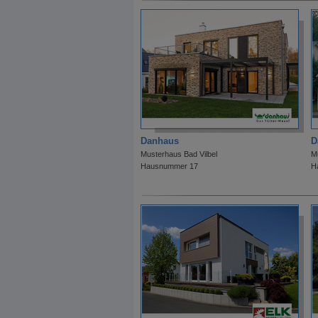
Danhaus
D
Musterhaus Bad Vilbel
M
Hausnummer 17
H