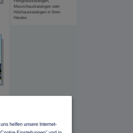
Fertighauskatalogen,
Massivhauskatalogen oder
Holzhauskatalogen in Ihren
Händen.
uns helfen unsere Internet-
"Cookie Einstellungen" und in