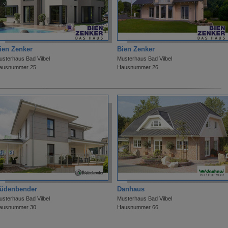
ien Zenker
Bien Zenker
usterhaus Bad Vilbel
Musterhaus Bad Vilbel
ausnummer 25
Hausnummer 26
üdenbender
Danhaus
usterhaus Bad Vilbel
Musterhaus Bad Vilbel
ausnummer 30
Hausnummer 66