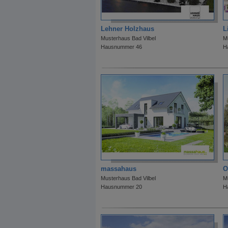
Lehner Holzhaus
L
Musterhaus Bad Vilbel
M
Hausnummer 46
H
massahaus
O
Musterhaus Bad Vilbel
M
Hausnummer 20
H