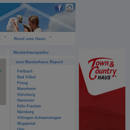
e
Rund ums Haus
Musterhausparks:
zum Musterhaus Report
Fellbach
Bad Vilbel
Poing
Mannheim
Günzburg
Hannover
Köln Frechen
Nürnberg
Villingen-Schwenningen
Wuppertal
Ulm