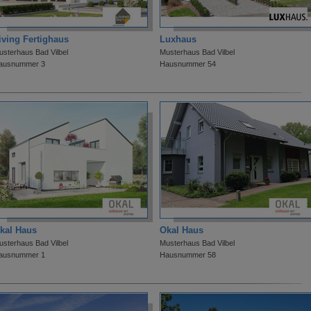
iving Fertighaus
Luxhaus
usterhaus Bad Vilbel
Musterhaus Bad Vilbel
ausnummer 3
Hausnummer 54
kal Haus
Okal Haus
usterhaus Bad Vilbel
Musterhaus Bad Vilbel
ausnummer 1
Hausnummer 58