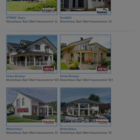
STREIF Haus
Suckfüll
Musterhaus Bad Vilbel Hausnummer 11
Musterhaus Bad Vilbel Hausnummer 33
Vöma Biobau
Vöma Biobau
Musterhaus Bad Vilbel Hausnummer W2
Musterhaus Bad Vilbel Hausnummer W3
WeberHaus
WeberHaus
Musterhaus Bad Vilbel Hausnummer 32
Musterhaus Bad Vilbel Hausnummer 35