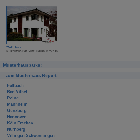
Wolf Haus
Musterhaus Bad Vilbel Hausnummer 16
Musterhausparks:
zum Musterhaus Report
Fellbach
Bad Vilbel
Poing
Mannheim
Günzburg
Hannover
Köln Frechen
Nürnberg
Villingen-Schwenningen