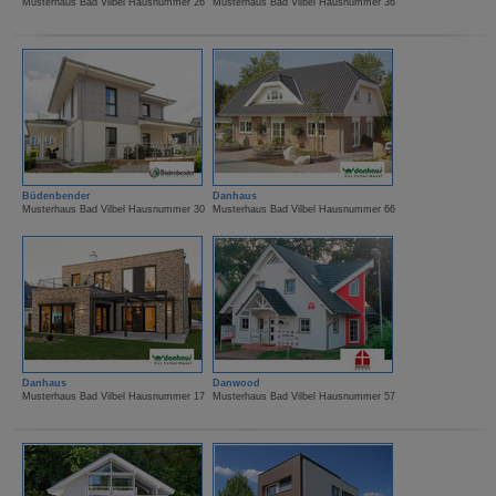
Musterhaus Bad Vilbel Hausnummer 26
Musterhaus Bad Vilbel Hausnummer 36
Büdenbender
Danhaus
Musterhaus Bad Vilbel Hausnummer 30
Musterhaus Bad Vilbel Hausnummer 66
Danhaus
Danwood
Musterhaus Bad Vilbel Hausnummer 17
Musterhaus Bad Vilbel Hausnummer 57