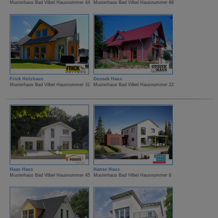
Musterhaus Bad Vilbel Hausnummer 44
Musterhaus Bad Vilbel Hausnummer 68
Frick Holzhaus
Gussek Haus
Musterhaus Bad Vilbel Hausnummer 31
Musterhaus Bad Vilbel Hausnummer 22
Haas Haus
Hanse Haus
Musterhaus Bad Vilbel Hausnummer 45
Musterhaus Bad Vilbel Hausnummer 8