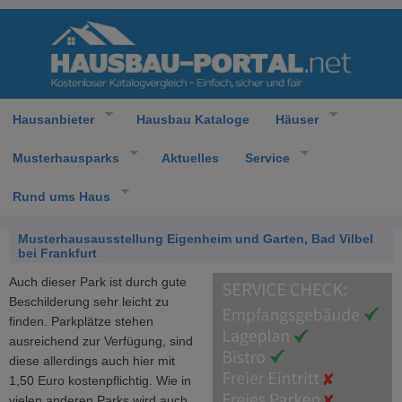
Hausanbieter
Hausbau Kataloge
Häuser
Musterhausparks
Aktuelles
Service
Rund ums Haus
Musterhausausstellung Eigenheim und Garten, Bad Vilbel
bei Frankfurt
Auch dieser Park ist durch gute
Beschilderung sehr leicht zu
finden. Parkplätze stehen
ausreichend zur Verfügung, sind
diese allerdings auch hier mit
1,50 Euro kostenpflichtig. Wie in
vielen anderen Parks wird auch