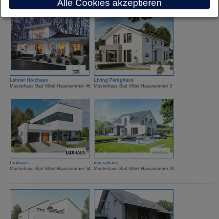
Alle Cookies akzeptieren
Lehner Holzhaus
Living Fertighaus
Musterhaus Bad Vilbel Hausnummer 46
Musterhaus Bad Vilbel Hausnummer 3
Luxhaus
massahaus
Musterhaus Bad Vilbel Hausnummer 54
Musterhaus Bad Vilbel Hausnummer 20