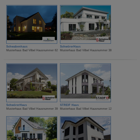
Schwabenhaus
SchwörerHaus
Musterhaus Bad Vilbel Hausnummer 62
Musterhaus Bad Vilbel Hausnummer 38
SchwörerHaus
STREIF Haus
Musterhaus Bad Vilbel Hausnummer 39
Musterhaus Bad Vilbel Hausnummer 12