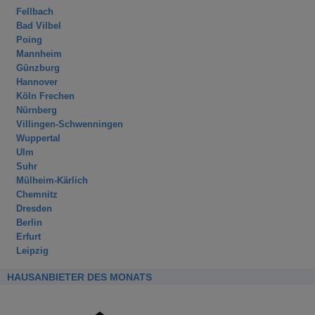
Fellbach
Bad Vilbel
Poing
Mannheim
Günzburg
Hannover
Köln Frechen
Nürnberg
Villingen-Schwenningen
Wuppertal
Ulm
Suhr
Mülheim-Kärlich
Chemnitz
Dresden
Berlin
Erfurt
Leipzig
HAUSANBIETER DES MONATS