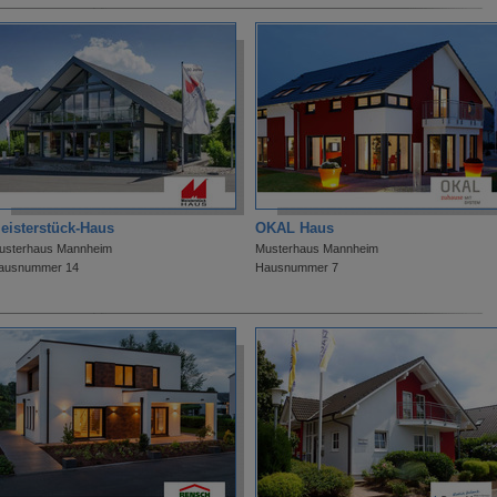
eisterstück-Haus
OKAL Haus
usterhaus Mannheim
Musterhaus Mannheim
ausnummer 14
Hausnummer 7