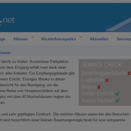
oge
Häuser
Musterhausparks
Aktuelles
Servic
nheim
 leicht zu finden. Kostenlose Parkplätze
 vor dem Eingang erhält man dank einer
ick aller Anbieter. Ein Empfangsgebäude gibt
freien Eintritt. Einziges Manko in dieser
Übersicht für den Rundgang, um die
eine Reihe von Hinweisschildern auf dem
rks mit über 40 Musterhäusern regten die
 an.
n und sehr gepflegten Eindruck. Die meisten Häuser waren bei den Besuchen
 wird hinsichtlich einer kleinen Bewirtungsmöglichkeit für eine entspannte