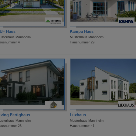
UF Haus
Kampa Haus
usterhaus Mannheim
Musterhaus Mannheim
ausnummer 4
Hausnummer 29
iving Fertighaus
Luxhaus
usterhaus Mannheim
Musterhaus Mannheim
ausnummer 23
Hausnummer 41