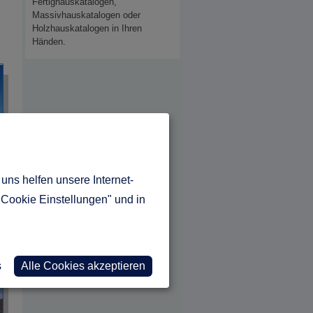
Fertighauskatalogen,
Massivhauskatalogen oder
Holzhauskatalogen in Ihren
Händen.
uns helfen unsere Internet-
"Cookie Einstellungen" und in
s
Alle Cookies akzeptieren