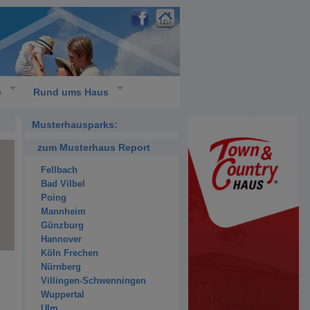
e
Rund ums Haus
Musterhausparks:
zum Musterhaus Report
Fellbach
Bad Vilbel
Poing
Mannheim
Günzburg
Hannover
Köln Frechen
Nürnberg
Villingen-Schwenningen
Wuppertal
Ulm