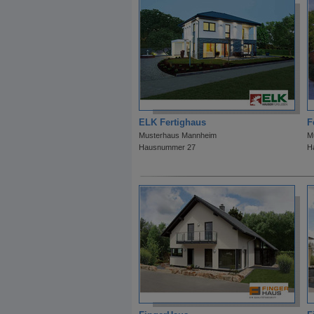
ELK Fertighaus
F
Musterhaus Mannheim
M
Hausnummer 27
H