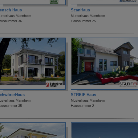
ensch Haus
ScanHaus
usterhaus Mannheim
Musterhaus Mannheim
ausnummer 36
Hausnummer 25
chwörerHaus
STREIF Haus
usterhaus Mannheim
Musterhaus Mannheim
ausnummer 35
Hausnummer 2