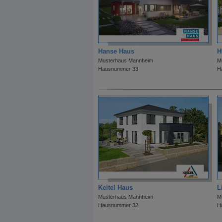
Hanse Haus
H
Musterhaus Mannheim
M
Hausnummer 33
H
Keitel Haus
L
Musterhaus Mannheim
M
Hausnummer 32
H