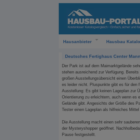
Hausanbieter
Hausbau Katal
Deutsches Fertighaus Center Man
Der Park ist auf dem Maimarktgelände sehr
stehen ausreichend zur Verfügung. Bereits
großen Ausstellungsübersicht einen Überbl
es leider nicht. Pluspunkte gibt es für den 
Ausstellung: Es gibt keinen Lageplan zur 
Orientierung zu erleichtern, auch wenn es 
Gelände gibt. Angesichts der Größe des Pa
Tester einen Lageplan als hilfreiches Mittel
Die Ausstellung macht einen sehr saubere
der Mysteryshopper geöffnet. Nachholbedarf
Pause festgestellt.