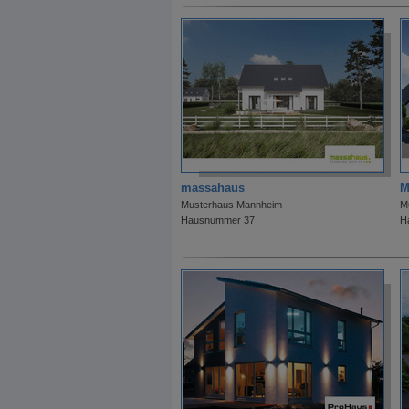
massahaus
M
Musterhaus Mannheim
M
Hausnummer 37
H