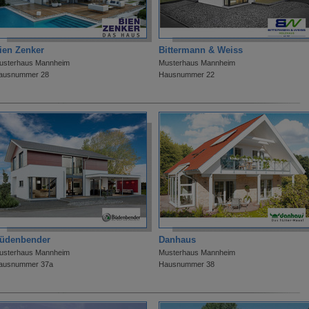
ien Zenker
Bittermann & Weiss
usterhaus Mannheim
Musterhaus Mannheim
ausnummer 28
Hausnummer 22
üdenbender
Danhaus
usterhaus Mannheim
Musterhaus Mannheim
ausnummer 37a
Hausnummer 38