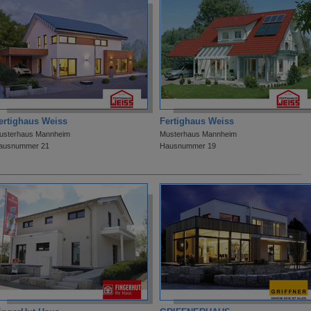
ertighaus Weiss
Fertighaus Weiss
usterhaus Mannheim
Musterhaus Mannheim
ausnummer 21
Hausnummer 19