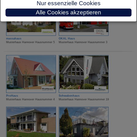
Nur essenzielle Cookies
Alle Cookies akzeptieren
massahaus
OKAL Haus
Musterhaus Hannover Hausnummer 5
Musterhaus Hannover Hausnummer 3
ProHaus
Schwabenhaus
Musterhaus Hannover Hausnummer 4
Musterhaus Hannover Hausnummer 19