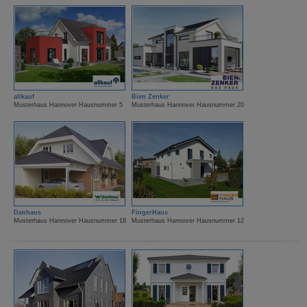
allkauf
Bien Zenker
Musterhaus Hannover Hausnummer 5
Musterhaus Hannover Hausnummer 20
Danhaus
FingerHaus
Musterhaus Hannover Hausnummer 18
Musterhaus Hannover Hausnummer 12