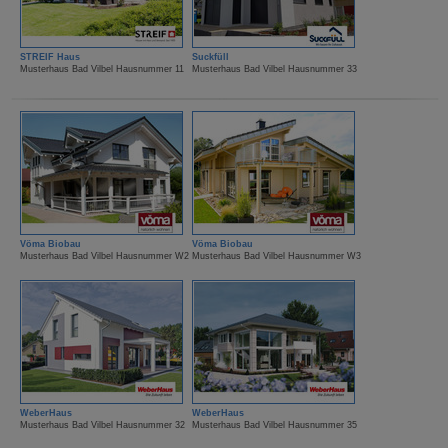
STREIF Haus
Suckfüll
Musterhaus Bad Vilbel Hausnummer 11
Musterhaus Bad Vilbel Hausnummer 33
Vöma Biobau
Vöma Biobau
Musterhaus Bad Vilbel Hausnummer W2
Musterhaus Bad Vilbel Hausnummer W3
WeberHaus
WeberHaus
Musterhaus Bad Vilbel Hausnummer 32
Musterhaus Bad Vilbel Hausnummer 35