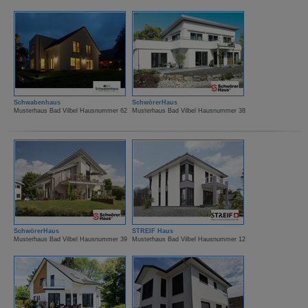
Schwabenhaus
SchwörerHaus
Musterhaus Bad Vilbel Hausnummer 62
Musterhaus Bad Vilbel Hausnummer 38
SchwörerHaus
STREIF Haus
Musterhaus Bad Vilbel Hausnummer 39
Musterhaus Bad Vilbel Hausnummer 12