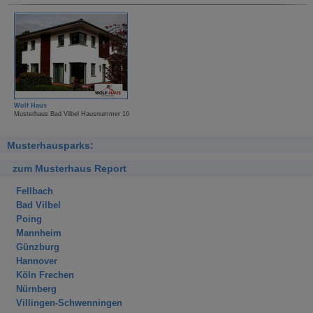
Wolf Haus
Musterhaus Bad Vilbel Hausnummer 16
Musterhausparks:
zum Musterhaus Report
Fellbach
Bad Vilbel
Poing
Mannheim
Günzburg
Hannover
Köln Frechen
Nürnberg
Villingen-Schwenningen