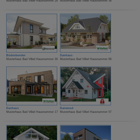
Musterhaus Bad Vilbel Hausnummer 26
Musterhaus Bad Vilbel Hausnummer 36
Büdenbender
Danhaus
Musterhaus Bad Vilbel Hausnummer 30
Musterhaus Bad Vilbel Hausnummer 66
Danhaus
Danwood
Musterhaus Bad Vilbel Hausnummer 17
Musterhaus Bad Vilbel Hausnummer 57