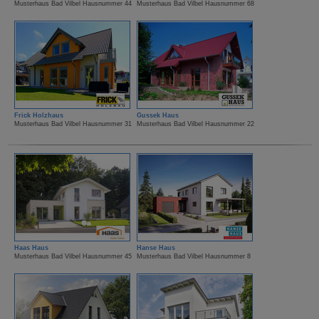
Musterhaus Bad Vilbel Hausnummer 44
Musterhaus Bad Vilbel Hausnummer 68
Frick Holzhaus
Gussek Haus
Musterhaus Bad Vilbel Hausnummer 31
Musterhaus Bad Vilbel Hausnummer 22
Haas Haus
Hanse Haus
Musterhaus Bad Vilbel Hausnummer 45
Musterhaus Bad Vilbel Hausnummer 8