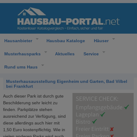
Hausanbieter
Hausbau Kataloge
Häuser
Musterhausparks
Aktuelles
Service
Rund ums Haus
Musterhausausstellung Eigenheim und Garten, Bad Vilbel
bei Frankfurt
Auch dieser Park ist durch gute
Beschilderung sehr leicht zu
finden. Parkplätze stehen
ausreichend zur Verfügung, sind
diese allerdings auch hier mit
1,50 Euro kostenpflichtig. Wie in
vielen anderen Parks wird auch