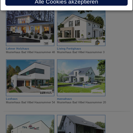
Alle Cookies akzeptieren
Lehner Holzhaus
Living Fertighaus
Musterhaus Bad Vilbel Hausnummer 46
Musterhaus Bad Vilbel Hausnummer 3
Luxhaus
massahaus
Musterhaus Bad Vilbel Hausnummer 54
Musterhaus Bad Vilbel Hausnummer 20