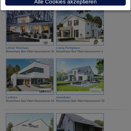
Alle Cookies akzeptieren
Lehner Holzhaus
Living Fertighaus
Musterhaus Bad Vilbel Hausnummer 46
Musterhaus Bad Vilbel Hausnummer 3
Luxhaus
massahaus
Musterhaus Bad Vilbel Hausnummer 54
Musterhaus Bad Vilbel Hausnummer 20