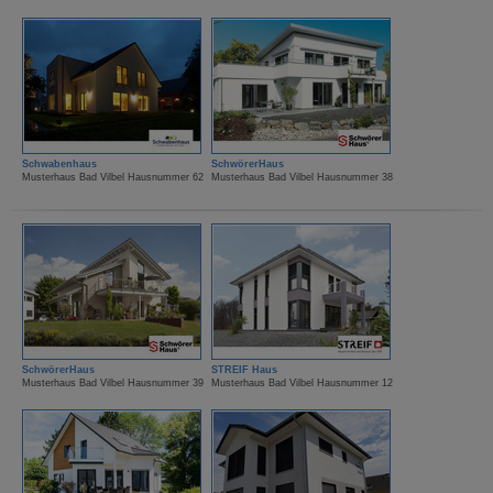
Schwabenhaus
SchwörerHaus
Musterhaus Bad Vilbel Hausnummer 62
Musterhaus Bad Vilbel Hausnummer 38
SchwörerHaus
STREIF Haus
Musterhaus Bad Vilbel Hausnummer 39
Musterhaus Bad Vilbel Hausnummer 12