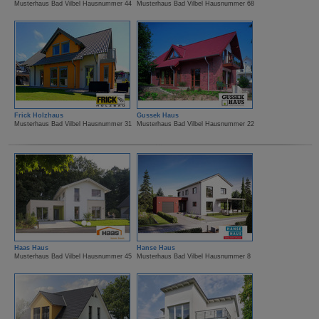
Musterhaus Bad Vilbel Hausnummer 44
Musterhaus Bad Vilbel Hausnummer 68
Frick Holzhaus
Gussek Haus
Musterhaus Bad Vilbel Hausnummer 31
Musterhaus Bad Vilbel Hausnummer 22
Haas Haus
Hanse Haus
Musterhaus Bad Vilbel Hausnummer 45
Musterhaus Bad Vilbel Hausnummer 8