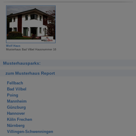
Wolf Haus
Musterhaus Bad Vilbel Hausnummer 16
Musterhausparks:
zum Musterhaus Report
Fellbach
Bad Vilbel
Poing
Mannheim
Günzburg
Hannover
Köln Frechen
Nürnberg
Villingen-Schwenningen