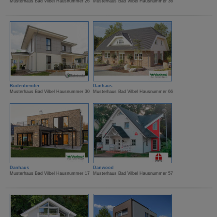
Musterhaus Bad Vilbel Hausnummer 26
Musterhaus Bad Vilbel Hausnummer 36
Büdenbender
Danhaus
Musterhaus Bad Vilbel Hausnummer 30
Musterhaus Bad Vilbel Hausnummer 66
Danhaus
Danwood
Musterhaus Bad Vilbel Hausnummer 17
Musterhaus Bad Vilbel Hausnummer 57