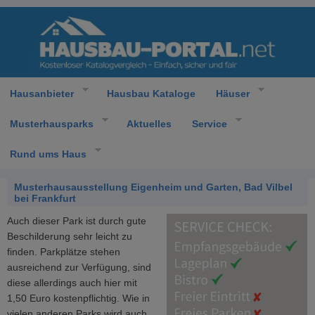
Hausanbieter
Hausbau Kataloge
Häuser
Musterhausparks
Aktuelles
Service
Rund ums Haus
Musterhausausstellung Eigenheim und Garten, Bad Vilbel
bei Frankfurt
Auch dieser Park ist durch gute
Beschilderung sehr leicht zu
finden. Parkplätze stehen
ausreichend zur Verfügung, sind
diese allerdings auch hier mit
1,50 Euro kostenpflichtig. Wie in
vielen anderen Parks wird auch