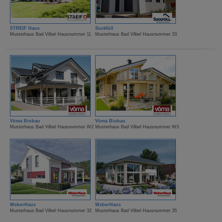
STREIF Haus
Suckfüll
Musterhaus Bad Vilbel Hausnummer 11
Musterhaus Bad Vilbel Hausnummer 33
Vöma Biobau
Vöma Biobau
Musterhaus Bad Vilbel Hausnummer W2
Musterhaus Bad Vilbel Hausnummer W3
WeberHaus
WeberHaus
Musterhaus Bad Vilbel Hausnummer 32
Musterhaus Bad Vilbel Hausnummer 35