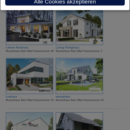
Alle Cookies akzeptieren
Lehner Holzhaus
Living Fertighaus
Musterhaus Bad Vilbel Hausnummer 46
Musterhaus Bad Vilbel Hausnummer 3
Luxhaus
massahaus
Musterhaus Bad Vilbel Hausnummer 54
Musterhaus Bad Vilbel Hausnummer 20