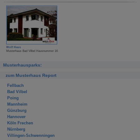
Wolf Haus
Musterhaus Bad Vilbel Hausnummer 16
Musterhausparks:
zum Musterhaus Report
Fellbach
Bad Vilbel
Poing
Mannheim
Günzburg
Hannover
Köln Frechen
Nürnberg
Villingen-Schwenningen