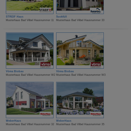
STREIF Haus
Suckfüll
Musterhaus Bad Vilbel Hausnummer 11
Musterhaus Bad Vilbel Hausnummer 33
Vöma Biobau
Vöma Biobau
Musterhaus Bad Vilbel Hausnummer W2
Musterhaus Bad Vilbel Hausnummer W3
WeberHaus
WeberHaus
Musterhaus Bad Vilbel Hausnummer 32
Musterhaus Bad Vilbel Hausnummer 35