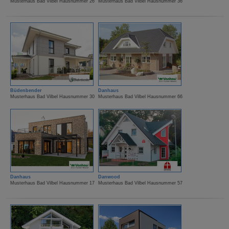
Musterhaus Bad Vilbel Hausnummer 26
Musterhaus Bad Vilbel Hausnummer 36
Büdenbender
Danhaus
Musterhaus Bad Vilbel Hausnummer 30
Musterhaus Bad Vilbel Hausnummer 66
Danhaus
Danwood
Musterhaus Bad Vilbel Hausnummer 17
Musterhaus Bad Vilbel Hausnummer 57