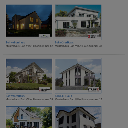
Schwabenhaus
SchwörerHaus
Musterhaus Bad Vilbel Hausnummer 62
Musterhaus Bad Vilbel Hausnummer 38
SchwörerHaus
STREIF Haus
Musterhaus Bad Vilbel Hausnummer 39
Musterhaus Bad Vilbel Hausnummer 12