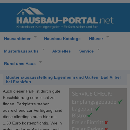
Hausanbieter
Hausbau Kataloge
Häuser
Musterhausparks
Aktuelles
Service
Rund ums Haus
Musterhausausstellung Eigenheim und Garten, Bad Vilbel
bei Frankfurt
Auch dieser Park ist durch gute
Beschilderung sehr leicht zu
finden. Parkplätze stehen
ausreichend zur Verfügung, sind
diese allerdings auch hier mit
1,50 Euro kostenpflichtig. Wie in
vielen anderen Parks wird auch