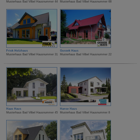
Musterhaus Bad Vilbel Hausnummer 44
Musterhaus Bad Vilbel Hausnummer 68
Frick Holzhaus
Gussek Haus
Musterhaus Bad Vilbel Hausnummer 31
Musterhaus Bad Vilbel Hausnummer 22
Haas Haus
Hanse Haus
Musterhaus Bad Vilbel Hausnummer 45
Musterhaus Bad Vilbel Hausnummer 8