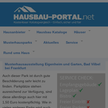
Hausanbieter
Hausbau Kataloge
Häuser
Musterhausparks
Aktuelles
Service
Rund ums Haus
Musterhausausstellung Eigenheim und Garten, Bad Vilbel
bei Frankfurt
Auch dieser Park ist durch gute
Beschilderung sehr leicht zu
finden. Parkplätze stehen
ausreichend zur Verfügung, sind
diese allerdings auch hier mit
1,50 Euro kostenpflichtig. Wie in
vielen anderen Parks wird auch