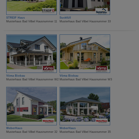
STREIF Haus
Suckfüll
Musterhaus Bad Vilbel Hausnummer 11
Musterhaus Bad Vilbel Hausnummer 33
Vöma Biobau
Vöma Biobau
Musterhaus Bad Vilbel Hausnummer W2
Musterhaus Bad Vilbel Hausnummer W3
WeberHaus
WeberHaus
Musterhaus Bad Vilbel Hausnummer 32
Musterhaus Bad Vilbel Hausnummer 35