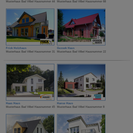
Musterhaus Bad Vilbel Hausnummer 44
Musterhaus Bad Vilbel Hausnummer 68
Frick Holzhaus
Gussek Haus
Musterhaus Bad Vilbel Hausnummer 31
Musterhaus Bad Vilbel Hausnummer 22
Haas Haus
Hanse Haus
Musterhaus Bad Vilbel Hausnummer 45
Musterhaus Bad Vilbel Hausnummer 8