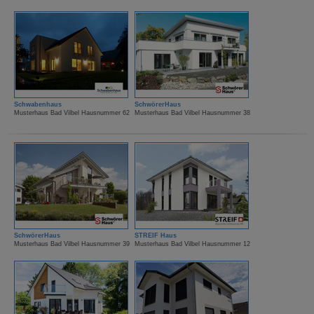
Schwabenhaus
SchwörerHaus
Musterhaus Bad Vilbel Hausnummer 62
Musterhaus Bad Vilbel Hausnummer 38
SchwörerHaus
STREIF Haus
Musterhaus Bad Vilbel Hausnummer 39
Musterhaus Bad Vilbel Hausnummer 12