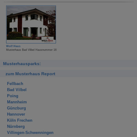
Wolf Haus
Musterhaus Bad Vilbel Hausnummer 16
Musterhausparks:
zum Musterhaus Report
Fellbach
Bad Vilbel
Poing
Mannheim
Günzburg
Hannover
Köln Frechen
Nürnberg
Villingen-Schwenningen