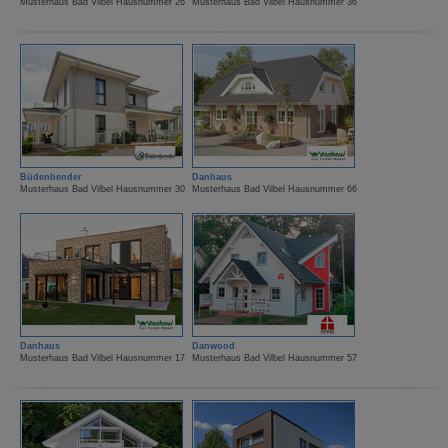
Musterhaus Bad Vilbel Hausnummer 26
Musterhaus Bad Vilbel Hausnummer 36
Büdenbender
Danhaus
Musterhaus Bad Vilbel Hausnummer 30
Musterhaus Bad Vilbel Hausnummer 66
Danhaus
Danwood
Musterhaus Bad Vilbel Hausnummer 17
Musterhaus Bad Vilbel Hausnummer 57