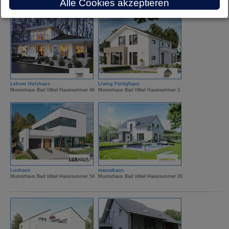
Alle Cookies akzeptieren
Lehner Holzhaus
Living Fertighaus
Musterhaus Bad Vilbel Hausnummer 46
Musterhaus Bad Vilbel Hausnummer 3
Luxhaus
massahaus
Musterhaus Bad Vilbel Hausnummer 54
Musterhaus Bad Vilbel Hausnummer 20