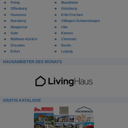
Poing
Mannheim
Offenburg
Günzburg
Hannover
Köln Frechen
Nürnberg
Villingen-Schwenningen
Wuppertal
Ulm
Suhr
Kamen
Mülheim-Kärlich
Chemnitz
Dresden
Berlin
Erfurt
Leipzig
HAUSANBIETER DES MONATS
GRATIS KATALOGE