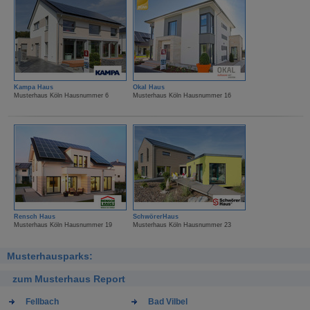
Kampa Haus
Okal Haus
Musterhaus Köln Hausnummer 6
Musterhaus Köln Hausnummer 16
Rensch Haus
SchwörerHaus
Musterhaus Köln Hausnummer 19
Musterhaus Köln Hausnummer 23
Musterhausparks:
zum Musterhaus Report
Fellbach
Bad Vilbel