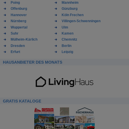
Poing
Mannheim
Offenburg
Günzburg
Hannover
Köln Frechen
Nürnberg
Villingen-Schwenningen
Wuppertal
Ulm
Suhr
Kamen
Mülheim-Kärlich
Chemnitz
Dresden
Berlin
Erfurt
Leipzig
HAUSANBIETER DES MONATS
GRATIS KATALOGE