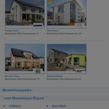
Kampa Haus
Okal Haus
Musterhaus Köln Hausnummer 6
Musterhaus Köln Hausnummer 16
Rensch Haus
SchwörerHaus
Musterhaus Köln Hausnummer 19
Musterhaus Köln Hausnummer 23
Musterhausparks:
zum Musterhaus Report
Fellbach
Bad Vilbel