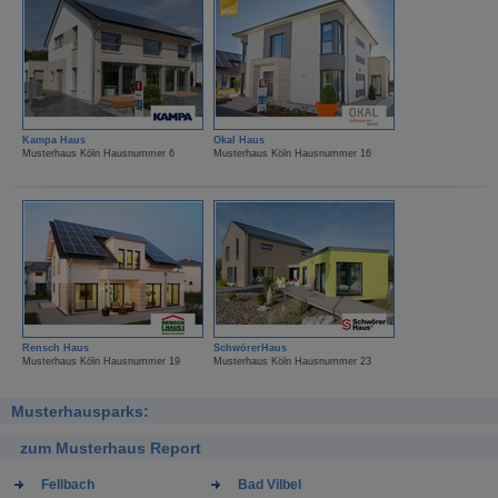
Kampa Haus
Okal Haus
Musterhaus Köln Hausnummer 6
Musterhaus Köln Hausnummer 16
Rensch Haus
SchwörerHaus
Musterhaus Köln Hausnummer 19
Musterhaus Köln Hausnummer 23
Musterhausparks:
zum Musterhaus Report
Fellbach
Bad Vilbel