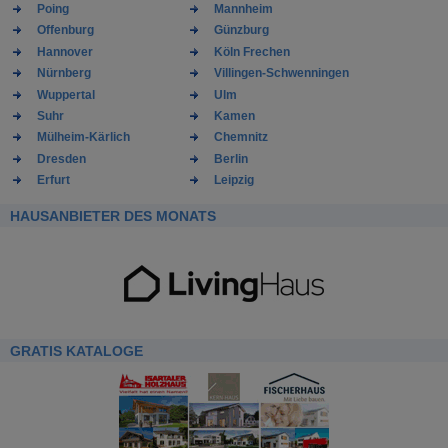
Poing
Mannheim
Offenburg
Günzburg
Hannover
Köln Frechen
Nürnberg
Villingen-Schwenningen
Wuppertal
Ulm
Suhr
Kamen
Mülheim-Kärlich
Chemnitz
Dresden
Berlin
Erfurt
Leipzig
HAUSANBIETER DES MONATS
GRATIS KATALOGE