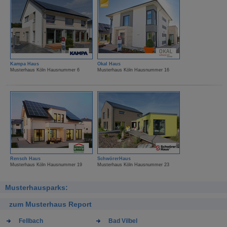
Kampa Haus
Okal Haus
Musterhaus Köln Hausnummer 6
Musterhaus Köln Hausnummer 16
Rensch Haus
SchwörerHaus
Musterhaus Köln Hausnummer 19
Musterhaus Köln Hausnummer 23
Musterhausparks:
zum Musterhaus Report
Fellbach
Bad Vilbel