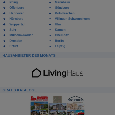
Poing
Mannheim
Offenburg
Günzburg
Hannover
Köln Frechen
Nürnberg
Villingen-Schwenningen
Wuppertal
Ulm
Suhr
Kamen
Mülheim-Kärlich
Chemnitz
Dresden
Berlin
Erfurt
Leipzig
HAUSANBIETER DES MONATS
GRATIS KATALOGE