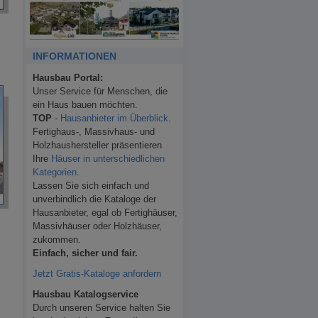
INFORMATIONEN
Hausbau Portal:
Unser Service für Menschen, die
ein Haus bauen möchten.
TOP
-
Hausanbieter im Überblick
.
Fertighaus-, Massivhaus- und
Holzhaushersteller präsentieren
Ihre
Häuser in unterschiedlichen
Kategorien
.
Lassen Sie sich einfach und
unverbindlich die Kataloge der
Hausanbieter, egal ob Fertighäuser,
Massivhäuser oder Holzhäuser,
zukommen.
Einfach, sicher und fair.
Jetzt Gratis-Kataloge anfordern
Hausbau Katalogservice
Durch unseren Service halten Sie