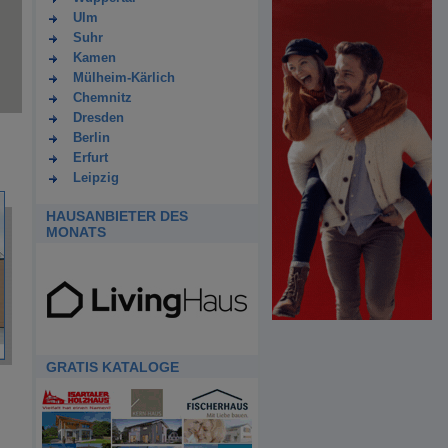
Ulm
Suhr
Kamen
Mülheim-Kärlich
Chemnitz
Dresden
Berlin
Erfurt
Leipzig
HAUSANBIETER DES
MONATS
GRATIS KATALOGE