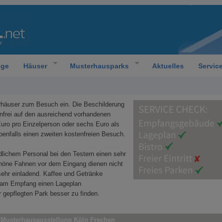
oge
Häuser
Musterhausparks
Aktuelles
Servic
erhäuser zum Besuch ein. Die Beschilderung
nfrei auf den ausreichend vorhandenen
r Euro pro Einzelperson oder sechs Euro als
ebenfalls einen zweiten kostenfreien Besuch.
lichem Personal bei den Testern einen sehr
höne Fahnen vor dem Eingang dienen nicht
sehr einladend. Kaffee und Getränke
n am Empfang einen Lageplan
 gepflegten Park besser zu finden.
 Musterhausausstellung Köln Frechen