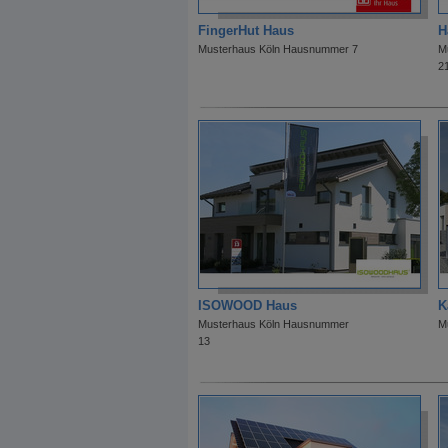
FingerHut Haus
H
Musterhaus Köln Hausnummer 7
M
2
ISOWOOD Haus
K
Musterhaus Köln Hausnummer
M
13