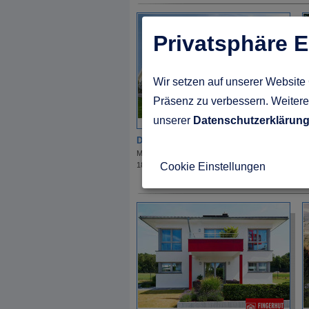
Privatsphäre E
Wir setzen auf unserer Website 
Präsenz zu verbessern. Weitere 
unserer
Datenschutzerklärun
Danhaus
E
Musterhaus Köln Hausnummer
M
18
2
Cookie Einstellungen