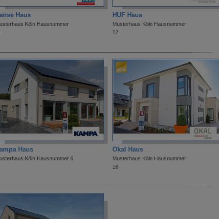
anse Haus
HUF Haus
usterhaus Köln Hausnummer
Musterhaus Köln Hausnummer
1
12
ampa Haus
Okal Haus
usterhaus Köln Hausnummer 6
Musterhaus Köln Hausnummer
16