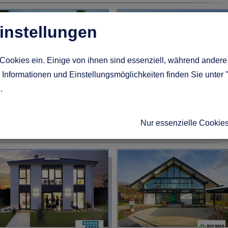
instellungen
Cookies ein. Einige von ihnen sind essenziell, während andere 
Informationen und Einstellungsmöglichkeiten finden Sie unter 
g
.
LK Fertighaus
FingerHaus
usterhaus Köln Hausnummer
Musterhaus Köln Hausnummer
5
15
Nur essenzielle Cookie