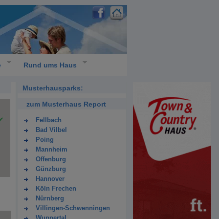
e
Rund ums Haus
Musterhausparks:
zum Musterhaus Report
Fellbach
Bad Vilbel
Poing
Mannheim
Offenburg
Günzburg
Hannover
Köln Frechen
Nürnberg
Villingen-Schwenningen
Wuppertal