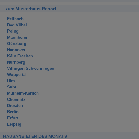
zum Musterhaus Report
Fellbach
Bad Vilbel
Poing
Mannheim
Günzburg
Hannover
Köln Frechen
Nürnberg
Villingen-Schwenningen
Wuppertal
Ulm
Suhr
Mülheim-Kärlich
Chemnitz
Dresden
Berlin
Erfurt
Leipzig
HAUSANBIETER DES MONATS