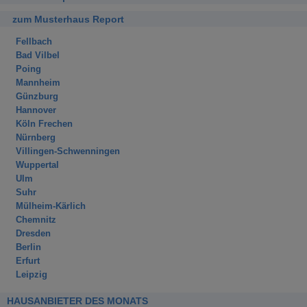
zum Musterhaus Report
Fellbach
Bad Vilbel
Poing
Mannheim
Günzburg
Hannover
Köln Frechen
Nürnberg
Villingen-Schwenningen
Wuppertal
Ulm
Suhr
Mülheim-Kärlich
Chemnitz
Dresden
Berlin
Erfurt
Leipzig
HAUSANBIETER DES MONATS