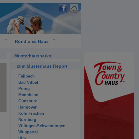
e
Rund ums Haus
Musterhausparks:
zum Musterhaus Report
Fellbach
Bad Vilbel
Poing
Mannheim
Günzburg
Hannover
Köln Frechen
Nürnberg
Villingen-Schwenningen
Wuppertal
Ulm