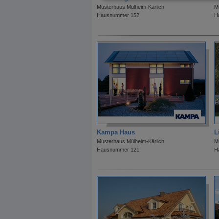
Musterhaus Mülheim-Kärlich
M
Hausnummer 152
H
Kampa Haus
L
Musterhaus Mülheim-Kärlich
M
Hausnummer 121
H