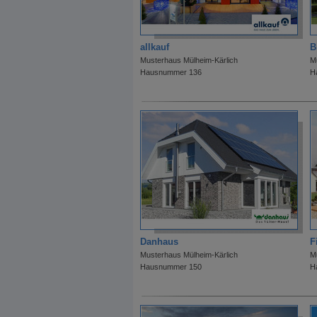
allkauf
B
Musterhaus Mülheim-Kärlich
M
Hausnummer 136
H
Danhaus
F
Musterhaus Mülheim-Kärlich
M
Hausnummer 150
H