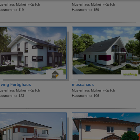
usterhaus Mülheim-Kärlich
Musterhaus Mülheim-Kärlich
ausnummer 119
Hausnummer 159
iving Fertighaus
massahaus
usterhaus Mülheim-Kärlich
Musterhaus Mülheim-Kärlich
ausnummer 123
Hausnummer 106