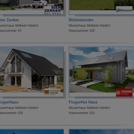
ien Zenker
Büdenbender
usterhaus Mülheim-Kärlich
Musterhaus Mülheim-Kärlich
ausnummer 43
Hausnummer 102
ingerHaus
FingerHut Haus
usterhaus Mülheim-Kärlich
Musterhaus Mülheim-Kärlich
ausnummer 118
Hausnummer 110