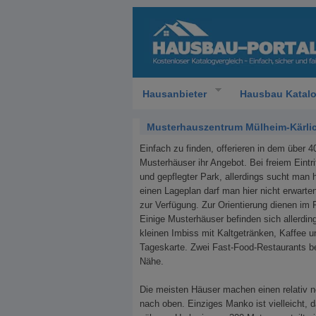
Hausanbieter
Hausbau Katal
Musterhauszentrum Mülheim-Kärli
Einfach zu finden, offerieren in dem über 
Musterhäuser ihr Angebot. Bei freiem Eintri
und gepflegter Park, allerdings sucht man
einen Lageplan darf man hier nicht erwarte
zur Verfügung. Zur Orientierung dienen im
Einige Musterhäuser befinden sich allerdin
kleinen Imbiss mit Kaltgetränken, Kaffee u
Tageskarte. Zwei Fast-Food-Restaurants be
Nähe.
Die meisten Häuser machen einen relativ 
nach oben. Einziges Manko ist vielleicht,