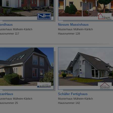
ordhaus
Novum Massivhaus
usterhaus Mülheim-Kärlich
Musterhaus Mülheim-Kärlich
ausnummer 117
Hausnummer 128
canHaus
Schäfer Fertighaus
usterhaus Mülheim-Kärlich
Musterhaus Mülheim-Kärlich
ausnummer 25
Hausnummer 142