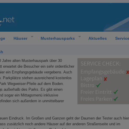
oge
Häuser
Musterhausparks
Aktuelles
Servic
ch
40 Jahre alten Musterhauspark über 30
tt erwartet die Besucher ein sehr ordentlicher
 hier ein Empfangsgebäude vergebens. Auch
n. Parkplätze stehen ausreichend kostenlos
 Park Wegweiser-Pfeile auf dem Boden.
gs außerhalb des Parks. Es gibt einen
nd sogar ein Mittagsmenü inklusive
finden sich außerdem in unmittelbarer
neuen Eindruck. Im Großen und Ganzen geht der Daumen der Tester auch hier
 dass zusätzlich noch andere Häuser auf der anderen Straßenseite und im