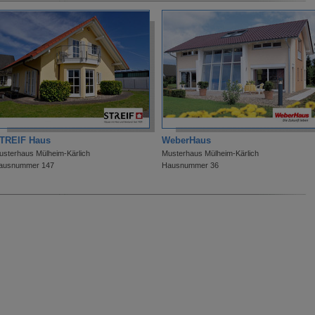
TREIF Haus
WeberHaus
usterhaus Mülheim-Kärlich
Musterhaus Mülheim-Kärlich
ausnummer 147
Hausnummer 36