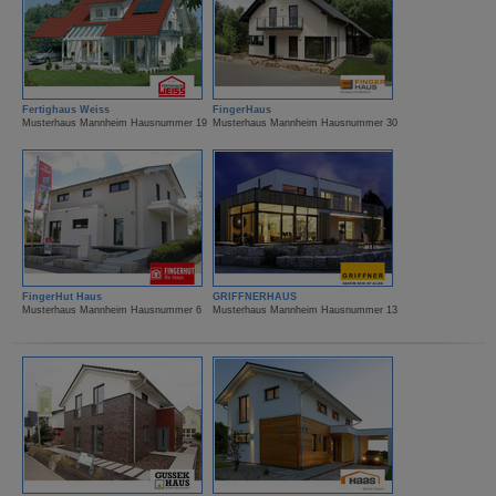
Fertighaus Weiss
FingerHaus
Musterhaus Mannheim Hausnummer 19
Musterhaus Mannheim Hausnummer 30
FingerHut Haus
GRIFFNERHAUS
Musterhaus Mannheim Hausnummer 6
Musterhaus Mannheim Hausnummer 13