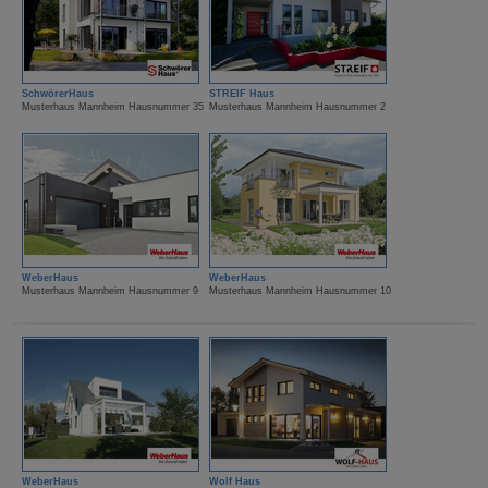
SchwörerHaus
STREIF Haus
Musterhaus Mannheim Hausnummer 35
Musterhaus Mannheim Hausnummer 2
WeberHaus
WeberHaus
Musterhaus Mannheim Hausnummer 9
Musterhaus Mannheim Hausnummer 10
WeberHaus
Wolf Haus