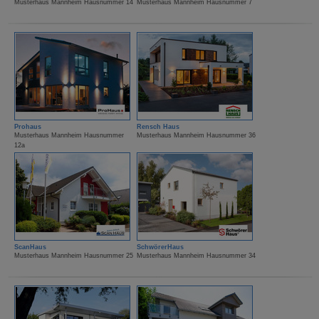
Musterhaus Mannheim Hausnummer 14
Musterhaus Mannheim Hausnummer 7
Prohaus
Rensch Haus
Musterhaus Mannheim Hausnummer
Musterhaus Mannheim Hausnummer 36
12a
ScanHaus
SchwörerHaus
Musterhaus Mannheim Hausnummer 25
Musterhaus Mannheim Hausnummer 34