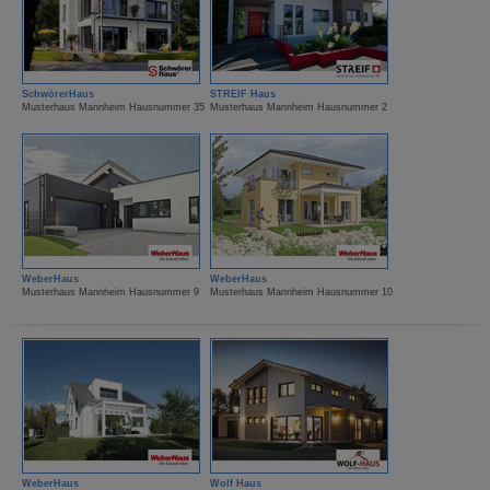
SchwörerHaus
STREIF Haus
Musterhaus Mannheim Hausnummer 35
Musterhaus Mannheim Hausnummer 2
WeberHaus
WeberHaus
Musterhaus Mannheim Hausnummer 9
Musterhaus Mannheim Hausnummer 10
WeberHaus
Wolf Haus