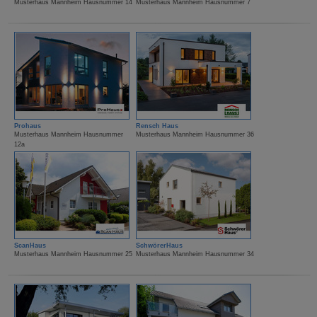
Musterhaus Mannheim Hausnummer 14
Musterhaus Mannheim Hausnummer 7
Prohaus
Rensch Haus
Musterhaus Mannheim Hausnummer
Musterhaus Mannheim Hausnummer 36
12a
ScanHaus
SchwörerHaus
Musterhaus Mannheim Hausnummer 25
Musterhaus Mannheim Hausnummer 34