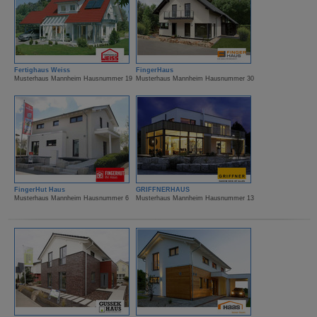
Fertighaus Weiss
FingerHaus
Musterhaus Mannheim Hausnummer 19
Musterhaus Mannheim Hausnummer 30
FingerHut Haus
GRIFFNERHAUS
Musterhaus Mannheim Hausnummer 6
Musterhaus Mannheim Hausnummer 13