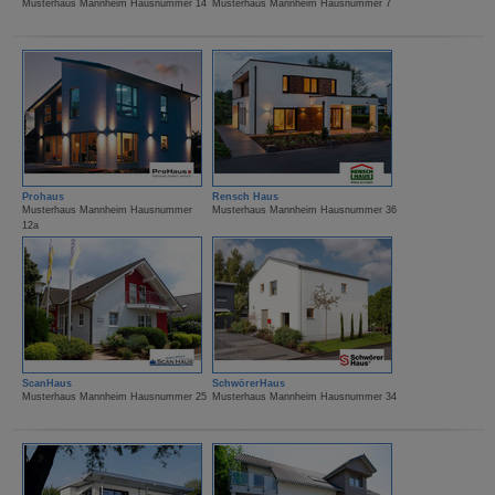
Musterhaus Mannheim Hausnummer 14
Musterhaus Mannheim Hausnummer 7
Prohaus
Rensch Haus
Musterhaus Mannheim Hausnummer
Musterhaus Mannheim Hausnummer 36
12a
ScanHaus
SchwörerHaus
Musterhaus Mannheim Hausnummer 25
Musterhaus Mannheim Hausnummer 34