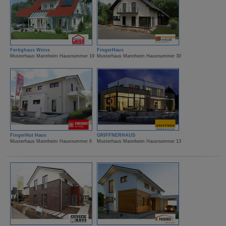
Fertighaus Weiss
FingerHaus
Musterhaus Mannheim Hausnummer 19
Musterhaus Mannheim Hausnummer 30
FingerHut Haus
GRIFFNERHAUS
Musterhaus Mannheim Hausnummer 6
Musterhaus Mannheim Hausnummer 13