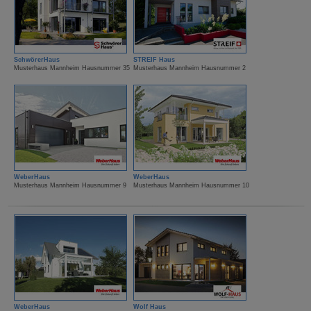
SchwörerHaus
STREIF Haus
Musterhaus Mannheim Hausnummer 35
Musterhaus Mannheim Hausnummer 2
WeberHaus
WeberHaus
Musterhaus Mannheim Hausnummer 9
Musterhaus Mannheim Hausnummer 10
WeberHaus
Wolf Haus