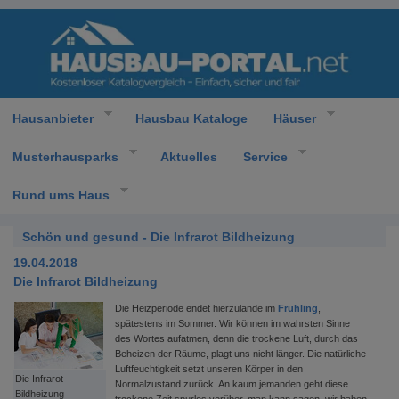
Hausanbieter
Hausbau Kataloge
Häuser
Musterhausparks
Aktuelles
Service
Rund ums Haus
Schön und gesund - Die Infrarot Bildheizung
19.04.2018
Die Infrarot Bildheizung
Die Heizperiode endet hierzulande im
Frühling
,
spätestens im Sommer. Wir können im wahrsten Sinne
des Wortes aufatmen, denn die trockene Luft, durch das
Beheizen der Räume, plagt uns nicht länger. Die natürliche
Luftfeuchtigkeit setzt unseren Körper in den
Die Infrarot
Normalzustand zurück. An kaum jemanden geht diese
Bildheizung