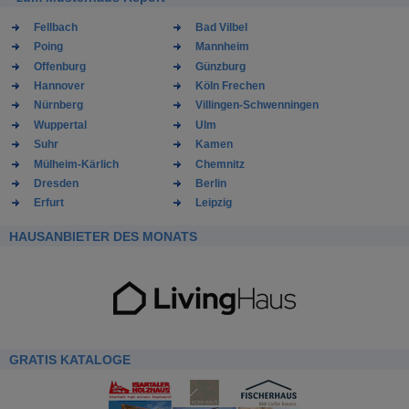
Fellbach
Bad Vilbel
Poing
Mannheim
Offenburg
Günzburg
Hannover
Köln Frechen
Nürnberg
Villingen-Schwenningen
Wuppertal
Ulm
Suhr
Kamen
Mülheim-Kärlich
Chemnitz
Dresden
Berlin
Erfurt
Leipzig
HAUSANBIETER DES MONATS
GRATIS KATALOGE