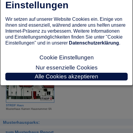
Einstellungen
Musterhaus Kamen Hausnummer 6B
Musterhaus Kamen Hausnummer 6C
Wir setzen auf unserer Website Cookies ein. Einige von
ihnen sind essenziell, während andere uns helfen unsere
Internet-Präsenz zu verbessern. Weitere Informationen
und Einstellungsmöglichkeiten finden Sie unter "Cookie
Einstellungen" und in unserer
Datenschutzerklärung
.
Helma Eigenheimbau
ScanHaus
Musterhaus Kamen Hausnummer 6E
Musterhaus Kamen Hausnummer 6F
Cookie Einstellungen
Nur essenzielle Cookies
Alle Cookies akzeptieren
STREIF Haus
Musterhaus Kamen Hausnummer 6A
Musterhausparks:
zum Musterhaus Report