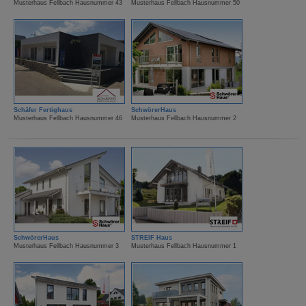
Musterhaus Fellbach Hausnummer 43
Musterhaus Fellbach Hausnummer 50
Schäfer Fertighaus
SchwörerHaus
Musterhaus Fellbach Hausnummer 46
Musterhaus Fellbach Hausnummer 2
SchwörerHaus
STREIF Haus
Musterhaus Fellbach Hausnummer 3
Musterhaus Fellbach Hausnummer 1