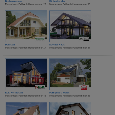
Bodenseehaus
Büdenbender
Musterhaus Fellbach Hausnummer 22
Musterhaus Fellbach Hausnummer 35
Danhaus
Davinci Haus
Musterhaus Fellbach Hausnummer 17
Musterhaus Fellbach Hausnummer 37
ELK Fertighaus
Fertighaus Weiss
Musterhaus Fellbach Hausnummer 45
Musterhaus Fellbach Hausnummer 38