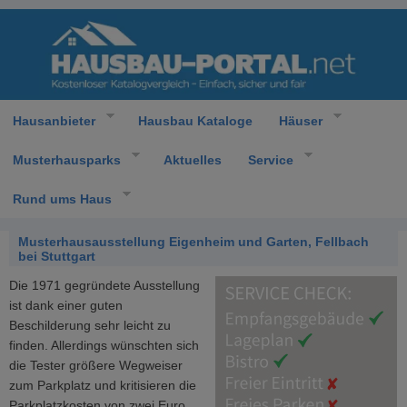
Hausanbieter
Hausbau Kataloge
Häuser
Musterhausparks
Aktuelles
Service
Rund ums Haus
Musterhausausstellung Eigenheim und Garten, Fellbach
bei Stuttgart
Die 1971 gegründete Ausstellung
ist dank einer guten
Beschilderung sehr leicht zu
finden. Allerdings wünschten sich
die Tester größere Wegweiser
zum Parkplatz und kritisieren die
Parkplatzkosten von zwei Euro