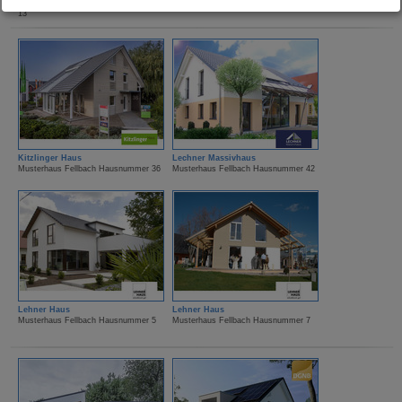
Musterhaus Fellbach Hausnummer 12-
Musterhaus Fellbach Hausnummer 9
13
Kitzlinger Haus
Lechner Massivhaus
Musterhaus Fellbach Hausnummer 36
Musterhaus Fellbach Hausnummer 42
Lehner Haus
Lehner Haus
Musterhaus Fellbach Hausnummer 5
Musterhaus Fellbach Hausnummer 7