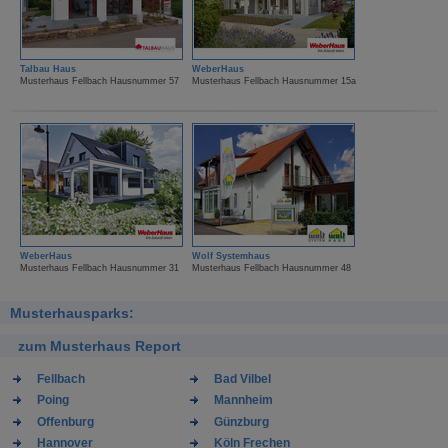
Talbau Haus
WeberHaus
Musterhaus Fellbach Hausnummer 57
Musterhaus Fellbach Hausnummer 15a
WeberHaus
Wolf Systemhaus
Musterhaus Fellbach Hausnummer 31
Musterhaus Fellbach Hausnummer 48
Musterhausparks:
zum Musterhaus Report
Fellbach
Bad Vilbel
Poing
Mannheim
Offenburg
Günzburg
Hannover
Köln Frechen