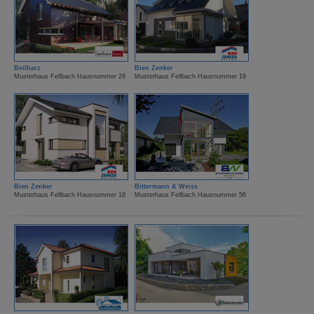
Beilharz
Bien Zenker
Musterhaus Fellbach Hausnummer 29
Musterhaus Fellbach Hausnummer 19
Bien Zenker
Bittermann & Weiss
Musterhaus Fellbach Hausnummer 18
Musterhaus Fellbach Hausnummer 56