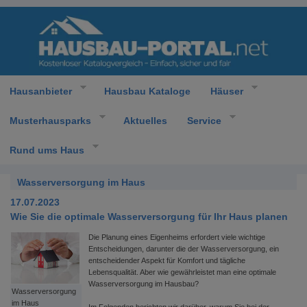
Hausanbieter
Hausbau Kataloge
Häuser
Musterhausparks
Aktuelles
Service
Rund ums Haus
Wasserversorgung im Haus
17.07.2023
Wie Sie die optimale Wasserversorgung für Ihr Haus planen
Die Planung eines Eigenheims erfordert viele wichtige
Entscheidungen, darunter die der Wasserversorgung, ein
entscheidender Aspekt für Komfort und tägliche
Lebensqualität. Aber wie gewährleistet man eine optimale
Wasserversorgung im Hausbau?
Wasserversorgung
im Haus