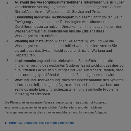
Auswahl des Versorgungsunternehmens
: Informieren Sie sich über
verschiedene Versorgungsunternehmen und ihre Angebote. Achten
Sie auf Aspekte wie Wasserqualität, Service und Preis.
Einbindung moderner Technologien
: In diesem Schritt sollten Sie in
Erwägung ziehen, moderne Technologien wie Ultraschall-
Durchflussmesser zu nutzen. Diese können Ihnen dabei helfen, den
Wasserverbrauch zu kontrollieren und die Effizienz Ihres
Wassersystems zu erhöhen.
Planung der Installation
: Planen Sie sorgfältig, wo und wie die
Wassersystemkomponenten installiert werden sollen. Achten Sie
darauf, dass das System leicht zugänglich ist für Wartung und
Reparaturen.
Implementierung und Inbetriebnahme
: Schließlich kommt die
Implementierung des geplanten Systems. Es ist wichtig, dass dies von
qualifizierten Fachleuten durchgeführt wird, um sicherzustellen, dass
alles ordnungsgemäß installiert und in Betrieb genommen wird.
Wartung und Überwachung
: Nach der Inbetriebnahme des Systems
ist es essentiell, es regelmäßig zu warten und zu überwachen, um
seine optimale Leistung sicherzustellen und eventuelle Probleme
frühzeitig zu erkennen.
Die Planung einer optimalen Wasserversorgung mag zunächst komplex
erscheinen, aber mit einer gründlichen Vorbereitung und der richtigen
Herangehensweise wird es zu einer machbaren und lohnenden Aufgabe.
zurück zu: Aktuelles aus der Hausbaubranche