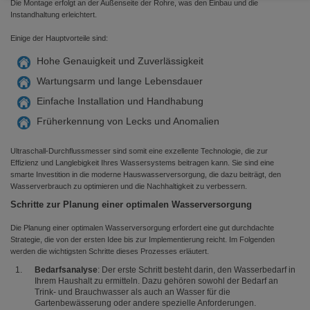
Die Montage erfolgt an der Außenseite der Rohre, was den Einbau und die
Instandhaltung erleichtert.
Einige der Hauptvorteile sind:
Hohe Genauigkeit und Zuverlässigkeit
Wartungsarm und lange Lebensdauer
Einfache Installation und Handhabung
Früherkennung von Lecks und Anomalien
Ultraschall-Durchflussmesser sind somit eine exzellente Technologie, die zur
Effizienz und Langlebigkeit Ihres Wassersystems beitragen kann. Sie sind eine
smarte Investition in die moderne Hauswasserversorgung, die dazu beiträgt, den
Wasserverbrauch zu optimieren und die Nachhaltigkeit zu verbessern.
Schritte zur Planung einer optimalen Wasserversorgung
Die Planung einer optimalen Wasserversorgung erfordert eine gut durchdachte
Strategie, die von der ersten Idee bis zur Implementierung reicht. Im Folgenden
werden die wichtigsten Schritte dieses Prozesses erläutert.
Bedarfsanalyse
: Der erste Schritt besteht darin, den Wasserbedarf in
Ihrem Haushalt zu ermitteln. Dazu gehören sowohl der Bedarf an
Trink- und Brauchwasser als auch an Wasser für die
Gartenbewässerung oder andere spezielle Anforderungen.