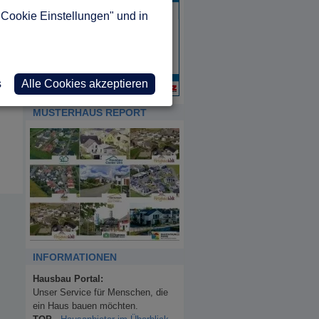
"Cookie Einstellungen" und in
s
Alle Cookies akzeptieren
MUSTERHAUS REPORT
INFORMATIONEN
Hausbau Portal:
Unser Service für Menschen, die
ein Haus bauen möchten.