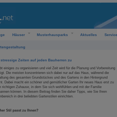
oge
Häuser
Musterhausparks
Aktuelles
Servic
tengestaltung
tressige Zeiten auf jeden Bauherren zu
bt einiges zu organisieren und viel Zeit wird für die Planung und Vorbereitung
igt. Die meisten konzentrieren sich dabei nur auf das Haus, während die
altung des gesamten Grundstückes und des Gartens in den Hintergrund
ht. Dabei macht ein schöner und gemütlicher Garten Ihr neues Haus erst zu
 richtigen Zuhause, in dem Sie sich wohlfühlen und mit der Familie
annen können. In diesem Beitrag finden Sie daher Tipps, wie Sie Ihren
bereich in drei beliebten Gartenstilen einrichten.
her Stil passt zu Ihnen?