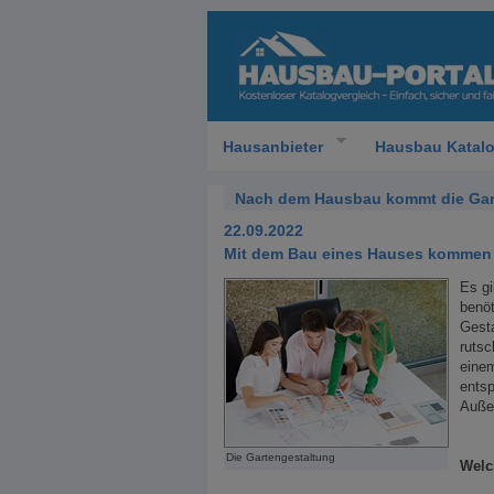
Hausanbieter
Hausbau Katal
Nach dem Hausbau kommt die Gar
22.09.2022
Mit dem Bau eines Hauses kommen s
Es gi
benöt
Gest
rutsc
einem
entsp
Außen
Die Gartengestaltung
Welc